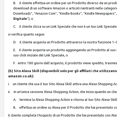
B. il cliente effettua un ordine per un Prodotto diverso da un prodo
download di un software Amazon o articoli rientranti nelle categ
Downloads”, “Amazon Coin”, “Kindle Books”, “Kindle Newspapers”, 
Digitale
”), o
C. il cliente clicca su un Link Speciale che non è un tuo Link Specia
si verifica quanto segue:
D. il cliente acquista un Prodotto attraverso la nostra funzione 1-C
E. il cliente acquista un prodotto aggiungendo un Prodotto al suo c
suo click iniziale del Link Speciale, o
F. entro 180 giorni dall'acquisto, il prodotto viene spedito, trasme
(b) Sito Alexa Skill (disponibili solo per gli affiliati che utilizz
amazon.co.uk):
i. un cliente che usa il tuo Sito Alexa Skill attiva una Alexa Shopping Act
ii. in un'unica sessione Alexa Shopping Action, che inizia quando un clie
A. termina la Alexa Shopping Action e ritorna al tuo Sito Alexa Ski
B. effettua un ordine su Alexa per il Prodotto che hai presentato c
il cliente completa l'Acquisto di un Prodotto che hai presentato con A