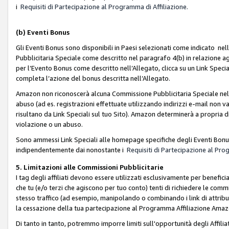
i
Requisiti di Partecipazione al Programma di Affiliazione.
(b)
Eventi Bonus
Gli Eventi Bonus sono disponibili in Paesi selezionati come indicato nell
Pubblicitaria Speciale come descritto nel paragrafo 4(b) in relazione ag
per l’Evento Bonus come descritto nell’Allegato, clicca su un Link Specia
completa l’azione del bonus descritta nell’Allegato.
Amazon non riconoscerà alcuna Commissione Pubblicitaria Speciale nel ca
abuso (ad es. registrazioni effettuate utilizzando indirizzi e-mail non va
risultano da Link Speciali sul tuo Sito). Amazon determinerà a propria d
violazione o un abuso.
Sono ammessi Link Speciali alle homepage specifiche degli Eventi Bonus
indipendentemente dai nonostante i
Requisiti di Partecipazione al Pro
5. Limitazioni alle Commissioni Pubblicitarie
I tag degli affiliati devono essere utilizzati esclusivamente per bene
che tu (e/o terzi che agiscono per tuo conto) tenti di richiedere le co
stesso traffico (ad esempio, manipolando o combinando i link di attrib
la cessazione della tua partecipazione al Programma Affiliazione Amaz
Di tanto in tanto, potremmo imporre limiti sull'opportunità degli Affil