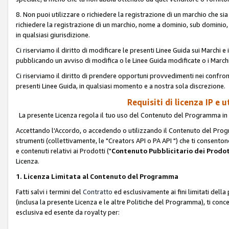
8. Non puoi utilizzare o richiedere la registrazione di un marchio che si
richiedere la registrazione di un marchio, nome a dominio, sub domini
in qualsiasi giurisdizione.
Ci riserviamo il diritto di modificare le presenti Linee Guida sui Marchi
pubblicando un avviso di modifica o le Linee Guida modificate o i Marchi
Ci riserviamo il diritto di prendere opportuni provvedimenti nei confron
presenti Linee Guida, in qualsiasi momento e a nostra sola discrezione.
Requisiti di licenza IP e 
La presente Licenza regola il tuo uso del Contenuto del Programma in 
Accettando l'Accordo, o accedendo o utilizzando il Contenuto del Progr
strumenti (collettivamente, le "Creators API o PA API ") che ti consentono
e contenuti relativi ai Prodotti ("
Contenuto Pubblicitario dei Prodot
Licenza.
1. Licenza Limitata al Contenuto del Programma
Fatti salvi i termini del
Contratto
ed esclusivamente ai fini limitati dell
(inclusa la presente Licenza e le altre Politiche del Programma), ti conc
esclusiva ed esente da royalty per: