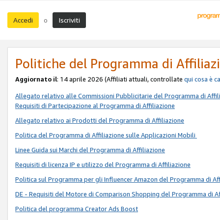
Accedi
Iscriviti
o
Politiche del Programma di Affiliaz
Aggiornato il
: 14 aprile 2026 (Affiliati attuali, controllate
qui
cosa è c
Allegato relativo alle Commissioni Pubblicitarie del Programma di Affil
Requisiti di Partecipazione al Programma di Affiliazione
Allegato relativo ai Prodotti del Programma di Affiliazione
Politica del Programma di Affiliazione sulle Applicazioni Mobili
Linee Guida sui Marchi del Programma di Affiliazione
Requisiti di licenza IP e utilizzo del Programma di Affiliazione
Politica sul Programma per gli Influencer Amazon del Programma di Aff
DE - Requisiti del Motore di Comparison Shopping del Programma di Af
Politica del programma Creator Ads Boost