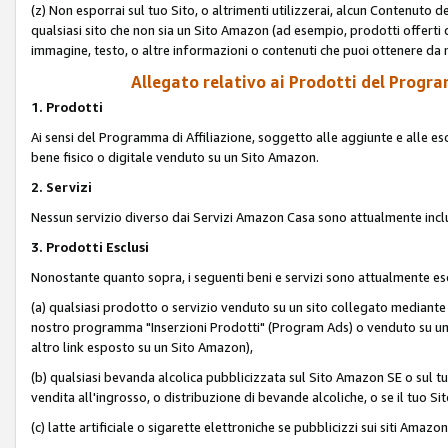
(z) Non esporrai sul tuo Sito, o altrimenti utilizzerai, alcun Contenut
qualsiasi sito che non sia un Sito Amazon (ad esempio, prodotti offerti da
immagine, testo, o altre informazioni o contenuti che puoi ottenere da n
Allegato relativo ai Prodotti del Program
1. Prodotti
Ai sensi del Programma di Affiliazione, soggetto alle aggiunte e alle esc
bene fisico o digitale venduto su un Sito Amazon.
2. Servizi
Nessun servizio diverso dai Servizi Amazon Casa sono attualmente incl
3. Prodotti Esclusi
Nonostante quanto sopra, i seguenti beni e servizi sono attualmente escl
(a) qualsiasi prodotto o servizio venduto su un sito collegato mediante
nostro programma "Inserzioni Prodotti" (Program Ads) o venduto su un s
altro link esposto su un Sito Amazon),
(b) qualsiasi bevanda alcolica pubblicizzata sul Sito Amazon SE o sul tu
vendita all'ingrosso, o distribuzione di bevande alcoliche, o se il tuo Sit
(c) latte artificiale o sigarette elettroniche se pubblicizzi sui siti Amaz