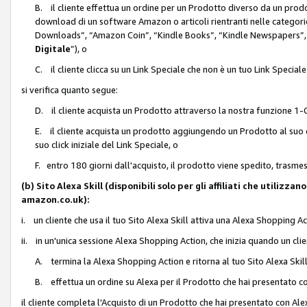
B. il cliente effettua un ordine per un Prodotto diverso da un prodo
download di un software Amazon o articoli rientranti nelle categ
Downloads”, “Amazon Coin”, “Kindle Books”, “Kindle Newspapers”, 
Digitale
”), o
C. il cliente clicca su un Link Speciale che non è un tuo Link Specia
si verifica quanto segue:
D. il cliente acquista un Prodotto attraverso la nostra funzione 1-C
E. il cliente acquista un prodotto aggiungendo un Prodotto al suo c
suo click iniziale del Link Speciale, o
F. entro 180 giorni dall'acquisto, il prodotto viene spedito, trasme
(b) Sito Alexa Skill (disponibili solo per gli affiliati che utilizz
amazon.co.uk):
i. un cliente che usa il tuo Sito Alexa Skill attiva una Alexa Shopping Act
ii. in un'unica sessione Alexa Shopping Action, che inizia quando un clie
A. termina la Alexa Shopping Action e ritorna al tuo Sito Alexa Ski
B. effettua un ordine su Alexa per il Prodotto che hai presentato c
il cliente completa l'Acquisto di un Prodotto che hai presentato con A