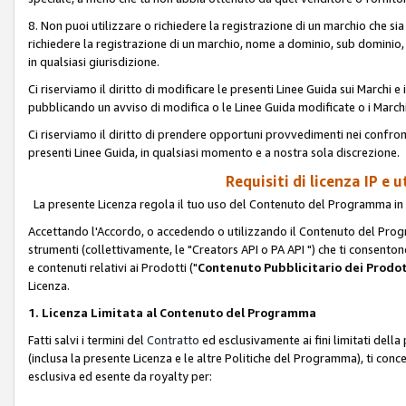
8. Non puoi utilizzare o richiedere la registrazione di un marchio che si
richiedere la registrazione di un marchio, nome a dominio, sub domini
in qualsiasi giurisdizione.
Ci riserviamo il diritto di modificare le presenti Linee Guida sui Marchi
pubblicando un avviso di modifica o le Linee Guida modificate o i Marchi
Ci riserviamo il diritto di prendere opportuni provvedimenti nei confron
presenti Linee Guida, in qualsiasi momento e a nostra sola discrezione.
Requisiti di licenza IP e 
La presente Licenza regola il tuo uso del Contenuto del Programma in 
Accettando l'Accordo, o accedendo o utilizzando il Contenuto del Progr
strumenti (collettivamente, le "Creators API o PA API ") che ti consentono
e contenuti relativi ai Prodotti ("
Contenuto Pubblicitario dei Prodot
Licenza.
1. Licenza Limitata al Contenuto del Programma
Fatti salvi i termini del
Contratto
ed esclusivamente ai fini limitati dell
(inclusa la presente Licenza e le altre Politiche del Programma), ti conc
esclusiva ed esente da royalty per: