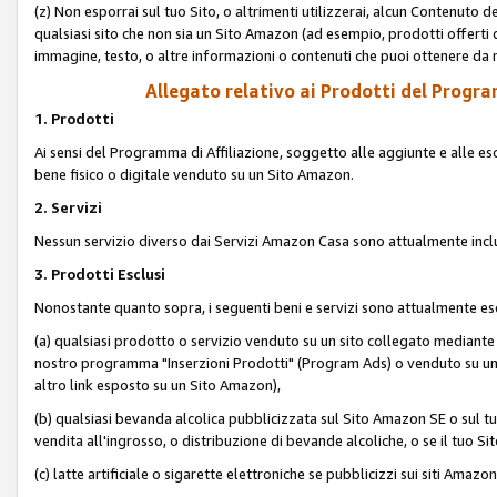
(z) Non esporrai sul tuo Sito, o altrimenti utilizzerai, alcun Contenut
qualsiasi sito che non sia un Sito Amazon (ad esempio, prodotti offerti da
immagine, testo, o altre informazioni o contenuti che puoi ottenere da n
Allegato relativo ai Prodotti del Program
1. Prodotti
Ai sensi del Programma di Affiliazione, soggetto alle aggiunte e alle esc
bene fisico o digitale venduto su un Sito Amazon.
2. Servizi
Nessun servizio diverso dai Servizi Amazon Casa sono attualmente incl
3. Prodotti Esclusi
Nonostante quanto sopra, i seguenti beni e servizi sono attualmente escl
(a) qualsiasi prodotto o servizio venduto su un sito collegato mediante
nostro programma "Inserzioni Prodotti" (Program Ads) o venduto su un s
altro link esposto su un Sito Amazon),
(b) qualsiasi bevanda alcolica pubblicizzata sul Sito Amazon SE o sul tu
vendita all'ingrosso, o distribuzione di bevande alcoliche, o se il tuo Sit
(c) latte artificiale o sigarette elettroniche se pubblicizzi sui siti Amaz