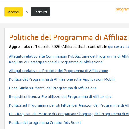
Accedi
Iscriviti
o
Politiche del Programma di Affiliaz
Aggiornato il
: 14 aprile 2026 (Affiliati attuali, controllate
qui
cosa è c
Allegato relativo alle Commissioni Pubblicitarie del Programma di Affil
Requisiti di Partecipazione al Programma di Affiliazione
Allegato relativo ai Prodotti del Programma di Affiliazione
Politica del Programma di Affiliazione sulle Applicazioni Mobili
Linee Guida sui Marchi del Programma di Affiliazione
Requisiti di licenza IP e utilizzo del Programma di Affiliazione
Politica sul Programma per gli Influencer Amazon del Programma di Aff
DE - Requisiti del Motore di Comparison Shopping del Programma di Af
Politica del programma Creator Ads Boost