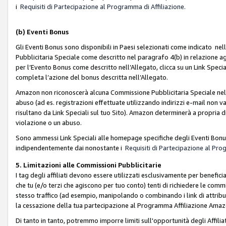
i
Requisiti di Partecipazione al Programma di Affiliazione.
(b)
Eventi Bonus
Gli Eventi Bonus sono disponibili in Paesi selezionati come indicato nell
Pubblicitaria Speciale come descritto nel paragrafo 4(b) in relazione ag
per l’Evento Bonus come descritto nell’Allegato, clicca su un Link Specia
completa l’azione del bonus descritta nell’Allegato.
Amazon non riconoscerà alcuna Commissione Pubblicitaria Speciale nel ca
abuso (ad es. registrazioni effettuate utilizzando indirizzi e-mail non va
risultano da Link Speciali sul tuo Sito). Amazon determinerà a propria d
violazione o un abuso.
Sono ammessi Link Speciali alle homepage specifiche degli Eventi Bonus
indipendentemente dai nonostante i
Requisiti di Partecipazione al Pro
5. Limitazioni alle Commissioni Pubblicitarie
I tag degli affiliati devono essere utilizzati esclusivamente per bene
che tu (e/o terzi che agiscono per tuo conto) tenti di richiedere le co
stesso traffico (ad esempio, manipolando o combinando i link di attrib
la cessazione della tua partecipazione al Programma Affiliazione Amaz
Di tanto in tanto, potremmo imporre limiti sull'opportunità degli Affil