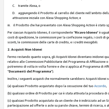
C. tramite Alexa, o
D. aggiungendo il Prodotto al carrello del cliente nell'ambito dell
attivazione iniziale con Alexa Shopping Action; e
iii. il Prodotto che hai presentato con Alexa Shopping Action è stato spe
Per ciascun Acquisto Idoneo, il corrispondente "
Ricavo Idoneo
" è ugua
costi di spedizione, le commissioni per la confezione regalo, i costi di gest
sconti, le commissioni delle carte di credito, e i crediti inesigibili.
2. Acquisti Non Idonei
Fermo restando quanto sopra, gli Acquisti Idonei diventano inidonei qu
relativo alle Commissioni Pubblicitarie del Programma di Affiliazione o di
potremmo di volta in volta fornire e che si applica al Programma di Affil
"
Documenti del Programma
").
Inoltre, i seguenti acquisti che normalmente sarebbero Acquisti Idonei 
(a) qualsiasi Prodotto acquistato dopo la cessazione del tuo
Accordo
,
(b) qualsiasi ordine di Prodotto per cui è stata attivata la procedura di
(c) qualsiasi Prodotto acquistato da un cliente che è indirizzato ad un 
partecipazione ad offerte o aste su parole chiave, termini di ricerca, o a