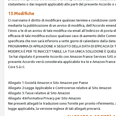
statunitensi o dai requisiti applicabili alle parti del presente Accordo o
13.Modifiche
Ci riserviamo il diritto di modificare qualsiasi termine e condizione co
mediante la pubblicazione di un avviso di modifica, dell'Accordo emenda
l'invio a te di un avviso di tale modifica via email all'indirizzo di posta
efficacia di tale modifica escluso qualsiasi caso di aumento delle Commi
specificata che non sarà inferiore a sette giorni di calendario dalla 
PROGRAMMA DI AFFILIAZIONE A SEGUITO DELLA DATA DI EFFICACIA DI
MODIFICA È PER TE INACCETTABILE, LA TUA UNICA SOLUZIONE È QUE
Se hai stipulato il presente Accordo con Amazon France Services SAS o 
presente Accordo verrà considerata applicabile tra te e Amazon France
Core S.à r.l.
Allegato 1:Società Amazon e Sito Amazon per Paese
Allegato 2:Legge Applicabile e Controversie relative al Sito Amazon
Allegato 3:Tasse relative al Sito Amazon
Allegato 4:Informativa Privacy per Sito Amazon
Nei presenti allegati le traduzioni sono fornite per pronto riferimento; 
legge applicabile, la versione inglese di tali allegati prevarrà.