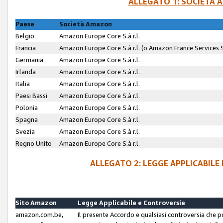
ALLEGATO 1: SOCIETÀ 
Paese
Società Amazon
Belgio
Amazon Europe Core S.à r.l.
Francia
Amazon Europe Core S.à r.l. (o Amazon France Services SA
Germania
Amazon Europe Core S.à r.l.
Irlanda
Amazon Europe Core S.à r.l.
Italia
Amazon Europe Core S.à r.l.
Paesi Bassi
Amazon Europe Core S.à r.l.
Polonia
Amazon Europe Core S.à r.l.
Spagna
Amazon Europe Core S.à r.l.
Svezia
Amazon Europe Core S.à r.l.
Regno Unito
Amazon Europe Core S.à r.l.
ALLEGATO 2: LEGGE APPLICABILE
Sito Amazon
Legge Applicabile e Controversie
amazon.com.be,
Il presente Accordo e qualsiasi controversia che 