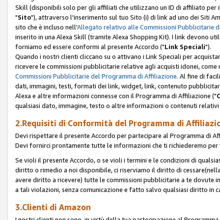
Skill (disponibili solo per gli affiliati che utilizzano un ID di affiliato
"
Sito
"), attraverso l'inserimento sul tuo Sito (i) di link ad uno dei Siti A
sito che è incluso nell'
Allegato relativo alle Commissioni Pubblicitarie 
inserito in una Alexa Skill (tramite Alexa Shopping Kit). I link devono u
forniamo ed essere conformi al presente Accordo ("
Link Speciali
").
Quando i nostri clienti cliccano su o attivano i Link Speciali per acquis
ricevere le commissioni pubblicitarie relative agli acquisti idonei, come 
Commissioni Pubblicitarie del Programma di Affiliazione
. Al fine di fa
dati, immagini, testi, formati dei link, widget, link, contenuto pubblicita
Alexa e altre informazioni connesse con il Programma di Affiliazione ("
qualsiasi dato, immagine, testo o altre informazioni o contenuti relativi 
2.Requisiti di Conformità del Programma di Affiliazi
Devi rispettare il presente Accordo per partecipare al Programma di Affi
Devi fornirci prontamente tutte le informazioni che ti richiederemo per 
Se violi il presente Accordo, o se violi i termini e le condizioni di quals
diritto o rimedio a noi disponibile, ci riserviamo il diritto di cessare(n
avere diritto a ricevere) tutte le commissioni pubblicitarie a te dovute
a tali violazioni, senza comunicazione e fatto salvo qualsiasi diritto in
3.Clienti di Amazon
I nostri clienti non sono, in virtù della tua partecipazione al Programma d