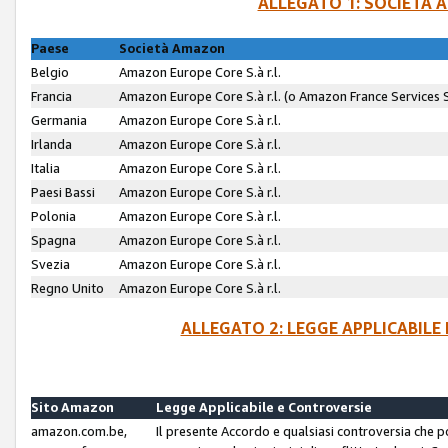
ALLEGATO 1: SOCIETÀ 
Paese
Società Amazon
Belgio
Amazon Europe Core S.à r.l.
Francia
Amazon Europe Core S.à r.l. (o Amazon France Services SA
Germania
Amazon Europe Core S.à r.l.
Irlanda
Amazon Europe Core S.à r.l.
Italia
Amazon Europe Core S.à r.l.
Paesi Bassi
Amazon Europe Core S.à r.l.
Polonia
Amazon Europe Core S.à r.l.
Spagna
Amazon Europe Core S.à r.l.
Svezia
Amazon Europe Core S.à r.l.
Regno Unito
Amazon Europe Core S.à r.l.
ALLEGATO 2: LEGGE APPLICABILE
Sito Amazon
Legge Applicabile e Controversie
amazon.com.be,
Il presente Accordo e qualsiasi controversia che 