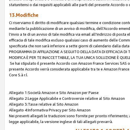
statunitensi o dai requisiti applicabili alle parti del presente Accordo o
13.Modifiche
Ci riserviamo il diritto di modificare qualsiasi termine e condizione co
mediante la pubblicazione di un avviso di modifica, dell'Accordo emenda
l'invio a te di un avviso di tale modifica via email all'indirizzo di posta
efficacia di tale modifica escluso qualsiasi caso di aumento delle Commi
specificata che non sarà inferiore a sette giorni di calendario dalla 
PROGRAMMA DI AFFILIAZIONE A SEGUITO DELLA DATA DI EFFICACIA DI
MODIFICA È PER TE INACCETTABILE, LA TUA UNICA SOLUZIONE È QUE
Se hai stipulato il presente Accordo con Amazon France Services SAS o 
presente Accordo verrà considerata applicabile tra te e Amazon France
Core S.à r.l.
Allegato 1:Società Amazon e Sito Amazon per Paese
Allegato 2:Legge Applicabile e Controversie relative al Sito Amazon
Allegato 3:Tasse relative al Sito Amazon
Allegato 4:Informativa Privacy per Sito Amazon
Nei presenti allegati le traduzioni sono fornite per pronto riferimento; 
legge applicabile, la versione inglese di tali allegati prevarrà.