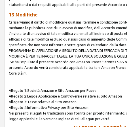
statunitensi o dai requisiti applicabili alle parti del presente Accordo o
13.Modifiche
Ci riserviamo il diritto di modificare qualsiasi termine e condizione co
mediante la pubblicazione di un avviso di modifica, dell'Accordo emenda
l'invio a te di un avviso di tale modifica via email all'indirizzo di posta
efficacia di tale modifica escluso qualsiasi caso di aumento delle Commi
specificata che non sarà inferiore a sette giorni di calendario dalla 
PROGRAMMA DI AFFILIAZIONE A SEGUITO DELLA DATA DI EFFICACIA DI
MODIFICA È PER TE INACCETTABILE, LA TUA UNICA SOLUZIONE È QUE
Se hai stipulato il presente Accordo con Amazon France Services SAS o 
presente Accordo verrà considerata applicabile tra te e Amazon France
Core S.à r.l.
Allegato 1:Società Amazon e Sito Amazon per Paese
Allegato 2:Legge Applicabile e Controversie relative al Sito Amazon
Allegato 3:Tasse relative al Sito Amazon
Allegato 4:Informativa Privacy per Sito Amazon
Nei presenti allegati le traduzioni sono fornite per pronto riferimento; 
legge applicabile, la versione inglese di tali allegati prevarrà.