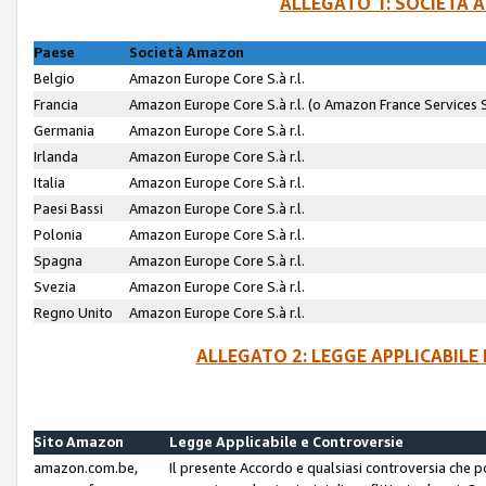
ALLEGATO 1: SOCIETÀ 
Paese
Società Amazon
Belgio
Amazon Europe Core S.à r.l.
Francia
Amazon Europe Core S.à r.l. (o Amazon France Services SA
Germania
Amazon Europe Core S.à r.l.
Irlanda
Amazon Europe Core S.à r.l.
Italia
Amazon Europe Core S.à r.l.
Paesi Bassi
Amazon Europe Core S.à r.l.
Polonia
Amazon Europe Core S.à r.l.
Spagna
Amazon Europe Core S.à r.l.
Svezia
Amazon Europe Core S.à r.l.
Regno Unito
Amazon Europe Core S.à r.l.
ALLEGATO 2: LEGGE APPLICABILE
Sito Amazon
Legge Applicabile e Controversie
amazon.com.be,
Il presente Accordo e qualsiasi controversia che 