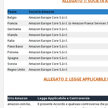
ALLEGATO 1: SOCIETÀ 
Paese
Società Amazon
Belgio
Amazon Europe Core S.à r.l.
Francia
Amazon Europe Core S.à r.l. (o Amazon France Services SA
Germania
Amazon Europe Core S.à r.l.
Irlanda
Amazon Europe Core S.à r.l.
Italia
Amazon Europe Core S.à r.l.
Paesi Bassi
Amazon Europe Core S.à r.l.
Polonia
Amazon Europe Core S.à r.l.
Spagna
Amazon Europe Core S.à r.l.
Svezia
Amazon Europe Core S.à r.l.
Regno Unito
Amazon Europe Core S.à r.l.
ALLEGATO 2: LEGGE APPLICABILE
Sito Amazon
Legge Applicabile e Controversie
amazon.com.be,
Il presente Accordo e qualsiasi controversia che 