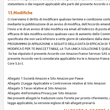
statunitensi o dai requisiti applicabili alle parti del presente Accordo o
13.Modifiche
Ci riserviamo il diritto di modificare qualsiasi termine e condizione co
mediante la pubblicazione di un avviso di modifica, dell'Accordo emenda
l'invio a te di un avviso di tale modifica via email all'indirizzo di posta
efficacia di tale modifica escluso qualsiasi caso di aumento delle Commi
specificata che non sarà inferiore a sette giorni di calendario dalla 
PROGRAMMA DI AFFILIAZIONE A SEGUITO DELLA DATA DI EFFICACIA DI
MODIFICA È PER TE INACCETTABILE, LA TUA UNICA SOLUZIONE È QUE
Se hai stipulato il presente Accordo con Amazon France Services SAS o 
presente Accordo verrà considerata applicabile tra te e Amazon France
Core S.à r.l.
Allegato 1:Società Amazon e Sito Amazon per Paese
Allegato 2:Legge Applicabile e Controversie relative al Sito Amazon
Allegato 3:Tasse relative al Sito Amazon
Allegato 4:Informativa Privacy per Sito Amazon
Nei presenti allegati le traduzioni sono fornite per pronto riferimento; 
legge applicabile, la versione inglese di tali allegati prevarrà.