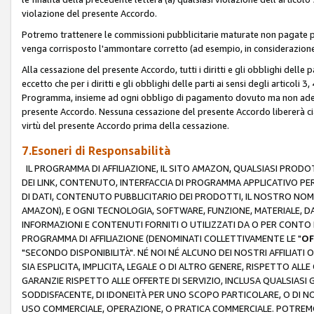
violazione del presente Accordo.
Potremo trattenere le commissioni pubblicitarie maturate non pagate pe
venga corrisposto l'ammontare corretto (ad esempio, in considerazione 
Alla cessazione del presente Accordo, tutti i diritti e gli obblighi delle 
eccetto che per i diritti e gli obblighi delle parti ai sensi degli articoli 
Programma, insieme ad ogni obbligo di pagamento dovuto ma non adempi
presente Accordo. Nessuna cessazione del presente Accordo libererà cia
virtù del presente Accordo prima della cessazione.
7.Esoneri di Responsabilità
IL PROGRAMMA DI AFFILIAZIONE, IL SITO AMAZON, QUALSIASI PRODO
DEI LINK, CONTENUTO, INTERFACCIA DI PROGRAMMA APPLICATIVO PER
DI DATI, CONTENUTO PUBBLICITARIO DEI PRODOTTI, IL NOSTRO NOME 
AMAZON), E OGNI TECNOLOGIA, SOFTWARE, FUNZIONE, MATERIALE, DAT
INFORMAZIONI E CONTENUTI FORNITI O UTILIZZATI DA O PER CONTO N
PROGRAMMA DI AFFILIAZIONE (DENOMINATI COLLETTIVAMENTE LE "
OF
"SECONDO DISPONIBILITÀ". NÉ NOI NÉ ALCUNO DEI NOSTRI AFFILIATI 
SIA ESPLICITA, IMPLICITA, LEGALE O DI ALTRO GENERE, RISPETTO ALLE
GARANZIE RISPETTO ALLE OFFERTE DI SERVIZIO, INCLUSA QUALSIASI G
SODDISFACENTE, DI IDONEITÀ PER UNO SCOPO PARTICOLARE, O DI NO
USO COMMERCIALE, OPERAZIONE, O PRATICA COMMERCIALE. POTREMO 