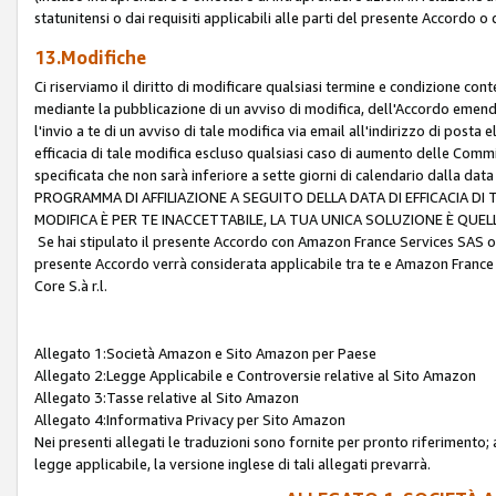
statunitensi o dai requisiti applicabili alle parti del presente Accordo o
13.Modifiche
Ci riserviamo il diritto di modificare qualsiasi termine e condizione co
mediante la pubblicazione di un avviso di modifica, dell'Accordo emenda
l'invio a te di un avviso di tale modifica via email all'indirizzo di posta
efficacia di tale modifica escluso qualsiasi caso di aumento delle Commi
specificata che non sarà inferiore a sette giorni di calendario dalla 
PROGRAMMA DI AFFILIAZIONE A SEGUITO DELLA DATA DI EFFICACIA DI
MODIFICA È PER TE INACCETTABILE, LA TUA UNICA SOLUZIONE È QUE
Se hai stipulato il presente Accordo con Amazon France Services SAS o 
presente Accordo verrà considerata applicabile tra te e Amazon France
Core S.à r.l.
Allegato 1:Società Amazon e Sito Amazon per Paese
Allegato 2:Legge Applicabile e Controversie relative al Sito Amazon
Allegato 3:Tasse relative al Sito Amazon
Allegato 4:Informativa Privacy per Sito Amazon
Nei presenti allegati le traduzioni sono fornite per pronto riferimento; 
legge applicabile, la versione inglese di tali allegati prevarrà.