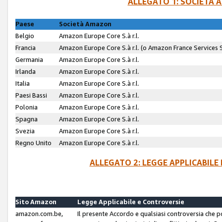
ALLEGATO 1: SOCIETÀ 
Paese
Società Amazon
Belgio
Amazon Europe Core S.à r.l.
Francia
Amazon Europe Core S.à r.l. (o Amazon France Services SA
Germania
Amazon Europe Core S.à r.l.
Irlanda
Amazon Europe Core S.à r.l.
Italia
Amazon Europe Core S.à r.l.
Paesi Bassi
Amazon Europe Core S.à r.l.
Polonia
Amazon Europe Core S.à r.l.
Spagna
Amazon Europe Core S.à r.l.
Svezia
Amazon Europe Core S.à r.l.
Regno Unito
Amazon Europe Core S.à r.l.
ALLEGATO 2: LEGGE APPLICABILE
Sito Amazon
Legge Applicabile e Controversie
amazon.com.be,
Il presente Accordo e qualsiasi controversia che 