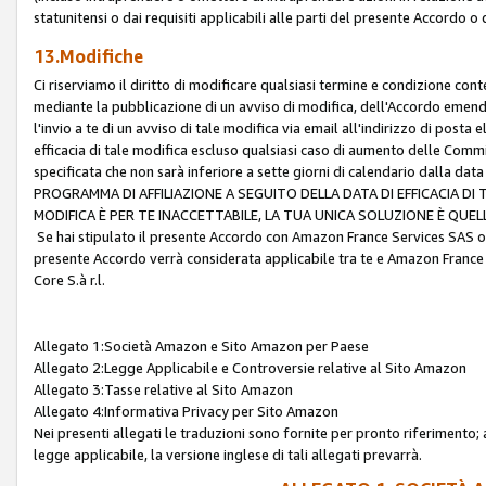
statunitensi o dai requisiti applicabili alle parti del presente Accordo o
13.Modifiche
Ci riserviamo il diritto di modificare qualsiasi termine e condizione co
mediante la pubblicazione di un avviso di modifica, dell'Accordo emenda
l'invio a te di un avviso di tale modifica via email all'indirizzo di posta
efficacia di tale modifica escluso qualsiasi caso di aumento delle Commi
specificata che non sarà inferiore a sette giorni di calendario dalla 
PROGRAMMA DI AFFILIAZIONE A SEGUITO DELLA DATA DI EFFICACIA DI
MODIFICA È PER TE INACCETTABILE, LA TUA UNICA SOLUZIONE È QUE
Se hai stipulato il presente Accordo con Amazon France Services SAS o 
presente Accordo verrà considerata applicabile tra te e Amazon France
Core S.à r.l.
Allegato 1:Società Amazon e Sito Amazon per Paese
Allegato 2:Legge Applicabile e Controversie relative al Sito Amazon
Allegato 3:Tasse relative al Sito Amazon
Allegato 4:Informativa Privacy per Sito Amazon
Nei presenti allegati le traduzioni sono fornite per pronto riferimento; 
legge applicabile, la versione inglese di tali allegati prevarrà.