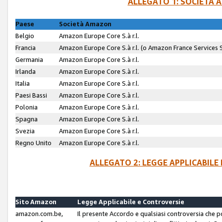
ALLEGATO 1: SOCIETÀ 
Paese
Società Amazon
Belgio
Amazon Europe Core S.à r.l.
Francia
Amazon Europe Core S.à r.l. (o Amazon France Services SA
Germania
Amazon Europe Core S.à r.l.
Irlanda
Amazon Europe Core S.à r.l.
Italia
Amazon Europe Core S.à r.l.
Paesi Bassi
Amazon Europe Core S.à r.l.
Polonia
Amazon Europe Core S.à r.l.
Spagna
Amazon Europe Core S.à r.l.
Svezia
Amazon Europe Core S.à r.l.
Regno Unito
Amazon Europe Core S.à r.l.
ALLEGATO 2: LEGGE APPLICABILE
Sito Amazon
Legge Applicabile e Controversie
amazon.com.be,
Il presente Accordo e qualsiasi controversia che 