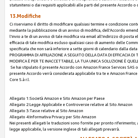
statunitensi o dai requisiti applicabili alle parti del presente Accordo o
13.Modifiche
Ci riserviamo il diritto di modificare qualsiasi termine e condizione co
mediante la pubblicazione di un avviso di modifica, dell'Accordo emenda
l'invio a te di un avviso di tale modifica via email all'indirizzo di posta
efficacia di tale modifica escluso qualsiasi caso di aumento delle Commi
specificata che non sarà inferiore a sette giorni di calendario dalla 
PROGRAMMA DI AFFILIAZIONE A SEGUITO DELLA DATA DI EFFICACIA DI
MODIFICA È PER TE INACCETTABILE, LA TUA UNICA SOLUZIONE È QUE
Se hai stipulato il presente Accordo con Amazon France Services SAS o 
presente Accordo verrà considerata applicabile tra te e Amazon France
Core S.à r.l.
Allegato 1:Società Amazon e Sito Amazon per Paese
Allegato 2:Legge Applicabile e Controversie relative al Sito Amazon
Allegato 3:Tasse relative al Sito Amazon
Allegato 4:Informativa Privacy per Sito Amazon
Nei presenti allegati le traduzioni sono fornite per pronto riferimento; 
legge applicabile, la versione inglese di tali allegati prevarrà.