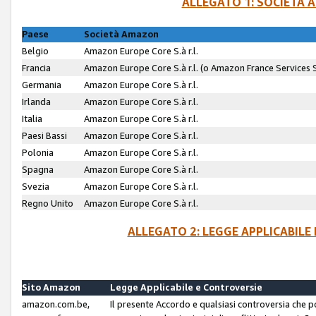
ALLEGATO 1: SOCIETÀ 
Paese
Società Amazon
Belgio
Amazon Europe Core S.à r.l.
Francia
Amazon Europe Core S.à r.l. (o Amazon France Services SA
Germania
Amazon Europe Core S.à r.l.
Irlanda
Amazon Europe Core S.à r.l.
Italia
Amazon Europe Core S.à r.l.
Paesi Bassi
Amazon Europe Core S.à r.l.
Polonia
Amazon Europe Core S.à r.l.
Spagna
Amazon Europe Core S.à r.l.
Svezia
Amazon Europe Core S.à r.l.
Regno Unito
Amazon Europe Core S.à r.l.
ALLEGATO 2: LEGGE APPLICABILE
Sito Amazon
Legge Applicabile e Controversie
amazon.com.be,
Il presente Accordo e qualsiasi controversia che 