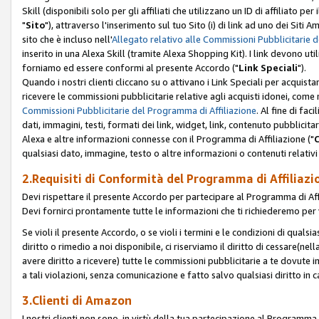
Skill (disponibili solo per gli affiliati che utilizzano un ID di affiliato
"
Sito
"), attraverso l'inserimento sul tuo Sito (i) di link ad uno dei Siti A
sito che è incluso nell'
Allegato relativo alle Commissioni Pubblicitarie 
inserito in una Alexa Skill (tramite Alexa Shopping Kit). I link devono u
forniamo ed essere conformi al presente Accordo ("
Link Speciali
").
Quando i nostri clienti cliccano su o attivano i Link Speciali per acquis
ricevere le commissioni pubblicitarie relative agli acquisti idonei, come 
Commissioni Pubblicitarie del Programma di Affiliazione
. Al fine di fa
dati, immagini, testi, formati dei link, widget, link, contenuto pubblicita
Alexa e altre informazioni connesse con il Programma di Affiliazione ("
qualsiasi dato, immagine, testo o altre informazioni o contenuti relativi 
2.Requisiti di Conformità del Programma di Affiliazi
Devi rispettare il presente Accordo per partecipare al Programma di Affi
Devi fornirci prontamente tutte le informazioni che ti richiederemo per 
Se violi il presente Accordo, o se violi i termini e le condizioni di quals
diritto o rimedio a noi disponibile, ci riserviamo il diritto di cessare(n
avere diritto a ricevere) tutte le commissioni pubblicitarie a te dovute
a tali violazioni, senza comunicazione e fatto salvo qualsiasi diritto in
3.Clienti di Amazon
I nostri clienti non sono, in virtù della tua partecipazione al Programma d