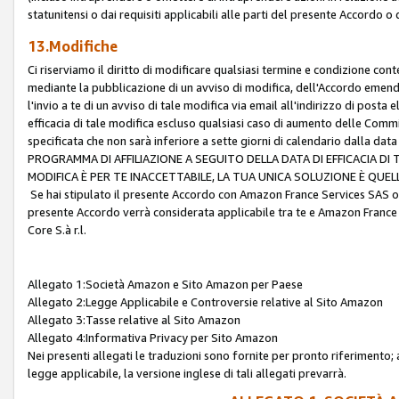
statunitensi o dai requisiti applicabili alle parti del presente Accordo o
13.Modifiche
Ci riserviamo il diritto di modificare qualsiasi termine e condizione co
mediante la pubblicazione di un avviso di modifica, dell'Accordo emenda
l'invio a te di un avviso di tale modifica via email all'indirizzo di posta
efficacia di tale modifica escluso qualsiasi caso di aumento delle Commi
specificata che non sarà inferiore a sette giorni di calendario dalla 
PROGRAMMA DI AFFILIAZIONE A SEGUITO DELLA DATA DI EFFICACIA DI
MODIFICA È PER TE INACCETTABILE, LA TUA UNICA SOLUZIONE È QUE
Se hai stipulato il presente Accordo con Amazon France Services SAS o 
presente Accordo verrà considerata applicabile tra te e Amazon France
Core S.à r.l.
Allegato 1:Società Amazon e Sito Amazon per Paese
Allegato 2:Legge Applicabile e Controversie relative al Sito Amazon
Allegato 3:Tasse relative al Sito Amazon
Allegato 4:Informativa Privacy per Sito Amazon
Nei presenti allegati le traduzioni sono fornite per pronto riferimento; 
legge applicabile, la versione inglese di tali allegati prevarrà.