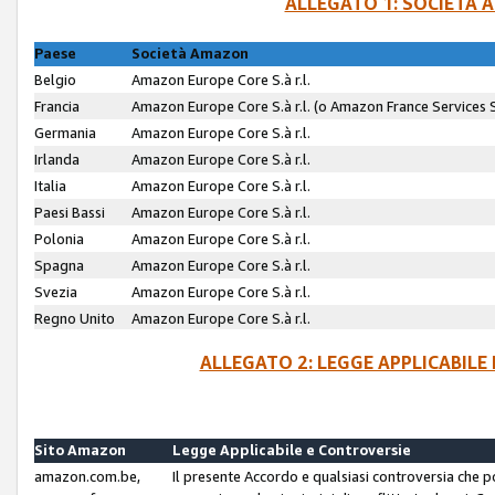
ALLEGATO 1: SOCIETÀ 
Paese
Società Amazon
Belgio
Amazon Europe Core S.à r.l.
Francia
Amazon Europe Core S.à r.l. (o Amazon France Services SA
Germania
Amazon Europe Core S.à r.l.
Irlanda
Amazon Europe Core S.à r.l.
Italia
Amazon Europe Core S.à r.l.
Paesi Bassi
Amazon Europe Core S.à r.l.
Polonia
Amazon Europe Core S.à r.l.
Spagna
Amazon Europe Core S.à r.l.
Svezia
Amazon Europe Core S.à r.l.
Regno Unito
Amazon Europe Core S.à r.l.
ALLEGATO 2: LEGGE APPLICABILE
Sito Amazon
Legge Applicabile e Controversie
amazon.com.be,
Il presente Accordo e qualsiasi controversia che 