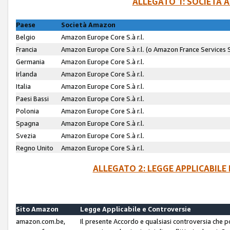
ALLEGATO 1: SOCIETÀ 
Paese
Società Amazon
Belgio
Amazon Europe Core S.à r.l.
Francia
Amazon Europe Core S.à r.l. (o Amazon France Services SA
Germania
Amazon Europe Core S.à r.l.
Irlanda
Amazon Europe Core S.à r.l.
Italia
Amazon Europe Core S.à r.l.
Paesi Bassi
Amazon Europe Core S.à r.l.
Polonia
Amazon Europe Core S.à r.l.
Spagna
Amazon Europe Core S.à r.l.
Svezia
Amazon Europe Core S.à r.l.
Regno Unito
Amazon Europe Core S.à r.l.
ALLEGATO 2: LEGGE APPLICABILE
Sito Amazon
Legge Applicabile e Controversie
amazon.com.be,
Il presente Accordo e qualsiasi controversia che 