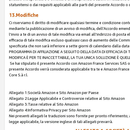
statunitensi o dai requisiti applicabili alle parti del presente Accordo o
13.Modifiche
Ci riserviamo il diritto di modificare qualsiasi termine e condizione co
mediante la pubblicazione di un avviso di modifica, dell'Accordo emenda
l'invio a te di un avviso di tale modifica via email all'indirizzo di posta
efficacia di tale modifica escluso qualsiasi caso di aumento delle Commi
specificata che non sarà inferiore a sette giorni di calendario dalla 
PROGRAMMA DI AFFILIAZIONE A SEGUITO DELLA DATA DI EFFICACIA DI
MODIFICA È PER TE INACCETTABILE, LA TUA UNICA SOLUZIONE È QUE
Se hai stipulato il presente Accordo con Amazon France Services SAS o 
presente Accordo verrà considerata applicabile tra te e Amazon France
Core S.à r.l.
Allegato 1:Società Amazon e Sito Amazon per Paese
Allegato 2:Legge Applicabile e Controversie relative al Sito Amazon
Allegato 3:Tasse relative al Sito Amazon
Allegato 4:Informativa Privacy per Sito Amazon
Nei presenti allegati le traduzioni sono fornite per pronto riferimento; 
legge applicabile, la versione inglese di tali allegati prevarrà.