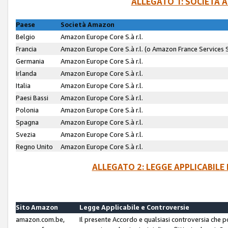
ALLEGATO 1: SOCIETÀ 
Paese
Società Amazon
Belgio
Amazon Europe Core S.à r.l.
Francia
Amazon Europe Core S.à r.l. (o Amazon France Services SA
Germania
Amazon Europe Core S.à r.l.
Irlanda
Amazon Europe Core S.à r.l.
Italia
Amazon Europe Core S.à r.l.
Paesi Bassi
Amazon Europe Core S.à r.l.
Polonia
Amazon Europe Core S.à r.l.
Spagna
Amazon Europe Core S.à r.l.
Svezia
Amazon Europe Core S.à r.l.
Regno Unito
Amazon Europe Core S.à r.l.
ALLEGATO 2: LEGGE APPLICABILE
Sito Amazon
Legge Applicabile e Controversie
amazon.com.be,
Il presente Accordo e qualsiasi controversia che 