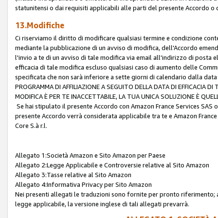
statunitensi o dai requisiti applicabili alle parti del presente Accordo o
13.Modifiche
Ci riserviamo il diritto di modificare qualsiasi termine e condizione co
mediante la pubblicazione di un avviso di modifica, dell'Accordo emenda
l'invio a te di un avviso di tale modifica via email all'indirizzo di posta
efficacia di tale modifica escluso qualsiasi caso di aumento delle Commi
specificata che non sarà inferiore a sette giorni di calendario dalla 
PROGRAMMA DI AFFILIAZIONE A SEGUITO DELLA DATA DI EFFICACIA DI
MODIFICA È PER TE INACCETTABILE, LA TUA UNICA SOLUZIONE È QUE
Se hai stipulato il presente Accordo con Amazon France Services SAS o 
presente Accordo verrà considerata applicabile tra te e Amazon France
Core S.à r.l.
Allegato 1:Società Amazon e Sito Amazon per Paese
Allegato 2:Legge Applicabile e Controversie relative al Sito Amazon
Allegato 3:Tasse relative al Sito Amazon
Allegato 4:Informativa Privacy per Sito Amazon
Nei presenti allegati le traduzioni sono fornite per pronto riferimento; 
legge applicabile, la versione inglese di tali allegati prevarrà.