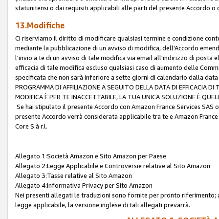
statunitensi o dai requisiti applicabili alle parti del presente Accordo o
13.Modifiche
Ci riserviamo il diritto di modificare qualsiasi termine e condizione co
mediante la pubblicazione di un avviso di modifica, dell'Accordo emenda
l'invio a te di un avviso di tale modifica via email all'indirizzo di posta
efficacia di tale modifica escluso qualsiasi caso di aumento delle Commi
specificata che non sarà inferiore a sette giorni di calendario dalla 
PROGRAMMA DI AFFILIAZIONE A SEGUITO DELLA DATA DI EFFICACIA DI
MODIFICA È PER TE INACCETTABILE, LA TUA UNICA SOLUZIONE È QUE
Se hai stipulato il presente Accordo con Amazon France Services SAS o 
presente Accordo verrà considerata applicabile tra te e Amazon France
Core S.à r.l.
Allegato 1:Società Amazon e Sito Amazon per Paese
Allegato 2:Legge Applicabile e Controversie relative al Sito Amazon
Allegato 3:Tasse relative al Sito Amazon
Allegato 4:Informativa Privacy per Sito Amazon
Nei presenti allegati le traduzioni sono fornite per pronto riferimento; 
legge applicabile, la versione inglese di tali allegati prevarrà.