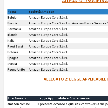
ALLEGATO 1: SOCIETÀ 
Paese
Società Amazon
Belgio
Amazon Europe Core S.à r.l.
Francia
Amazon Europe Core S.à r.l. (o Amazon France Services SA
Germania
Amazon Europe Core S.à r.l.
Irlanda
Amazon Europe Core S.à r.l.
Italia
Amazon Europe Core S.à r.l.
Paesi Bassi
Amazon Europe Core S.à r.l.
Polonia
Amazon Europe Core S.à r.l.
Spagna
Amazon Europe Core S.à r.l.
Svezia
Amazon Europe Core S.à r.l.
Regno Unito
Amazon Europe Core S.à r.l.
ALLEGATO 2: LEGGE APPLICABILE
Sito Amazon
Legge Applicabile e Controversie
amazon.com.be,
Il presente Accordo e qualsiasi controversia che 