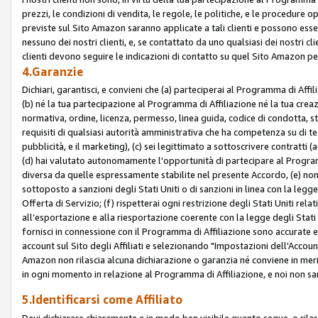
prezzi, le condizioni di vendita, le regole, le politiche, e le procedure ope
previste sul Sito Amazon saranno applicate a tali clienti e possono ess
nessuno dei nostri clienti, e, se contattato da uno qualsiasi dei nostri cl
clienti devono seguire le indicazioni di contatto su quel Sito Amazon per
4.Garanzie
Dichiari, garantisci, e convieni che (a) parteciperai al Programma di Affil
(b) né la tua partecipazione al Programma di Affiliazione né la tua crea
normativa, ordine, licenza, permesso, linea guida, codice di condotta, 
requisiti di qualsiasi autorità amministrativa che ha competenza su di te
pubblicità, e il marketing), (c) sei legittimato a sottoscrivere contratti
(d) hai valutato autonomamente l'opportunità di partecipare al Programm
diversa da quelle espressamente stabilite nel presente Accordo, (e) non 
sottoposto a sanzioni degli Stati Uniti o di sanzioni in linea con la legge
Offerta di Servizio; (f) rispetterai ogni restrizione degli Stati Uniti rel
all’esportazione e alla riesportazione coerente con la legge degli Stati U
fornisci in connessione con il Programma di Affiliazione sono accurate
account sul Sito degli Affiliati e selezionando "Impostazioni dell'Accoun
Amazon non rilascia alcuna dichiarazione o garanzia né conviene in merit
in ogni momento in relazione al Programma di Affiliazione, e noi non sa
5.Identificarsi come Affiliato
Devi dichiarare chiaramente e in modo ben visibile quanto segue, o ril