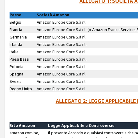
ALLEGATO 1: SOCIETÀ 
Paese
Società Amazon
Belgio
Amazon Europe Core S.à r.l.
Francia
Amazon Europe Core S.à r.l. (o Amazon France Services SA
Germania
Amazon Europe Core S.à r.l.
Irlanda
Amazon Europe Core S.à r.l.
Italia
Amazon Europe Core S.à r.l.
Paesi Bassi
Amazon Europe Core S.à r.l.
Polonia
Amazon Europe Core S.à r.l.
Spagna
Amazon Europe Core S.à r.l.
Svezia
Amazon Europe Core S.à r.l.
Regno Unito
Amazon Europe Core S.à r.l.
ALLEGATO 2: LEGGE APPLICABILE
Sito Amazon
Legge Applicabile e Controversie
amazon.com.be,
Il presente Accordo e qualsiasi controversia che 