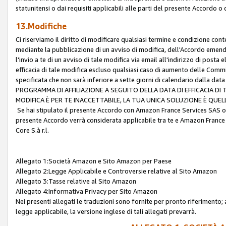
statunitensi o dai requisiti applicabili alle parti del presente Accordo o
13.Modifiche
Ci riserviamo il diritto di modificare qualsiasi termine e condizione co
mediante la pubblicazione di un avviso di modifica, dell'Accordo emenda
l'invio a te di un avviso di tale modifica via email all'indirizzo di posta
efficacia di tale modifica escluso qualsiasi caso di aumento delle Commi
specificata che non sarà inferiore a sette giorni di calendario dalla 
PROGRAMMA DI AFFILIAZIONE A SEGUITO DELLA DATA DI EFFICACIA DI
MODIFICA È PER TE INACCETTABILE, LA TUA UNICA SOLUZIONE È QUE
Se hai stipulato il presente Accordo con Amazon France Services SAS o 
presente Accordo verrà considerata applicabile tra te e Amazon France
Core S.à r.l.
Allegato 1:Società Amazon e Sito Amazon per Paese
Allegato 2:Legge Applicabile e Controversie relative al Sito Amazon
Allegato 3:Tasse relative al Sito Amazon
Allegato 4:Informativa Privacy per Sito Amazon
Nei presenti allegati le traduzioni sono fornite per pronto riferimento; 
legge applicabile, la versione inglese di tali allegati prevarrà.