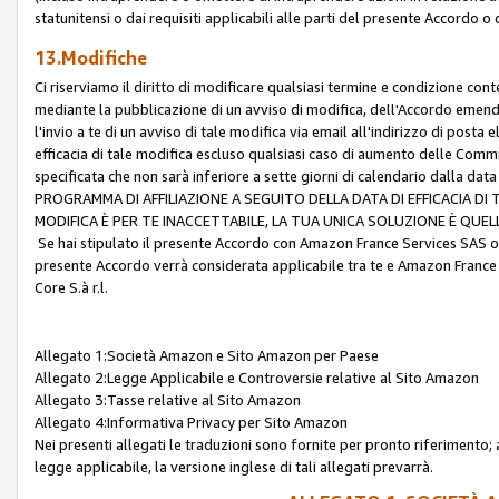
statunitensi o dai requisiti applicabili alle parti del presente Accordo o
13.Modifiche
Ci riserviamo il diritto di modificare qualsiasi termine e condizione co
mediante la pubblicazione di un avviso di modifica, dell'Accordo emenda
l'invio a te di un avviso di tale modifica via email all'indirizzo di posta
efficacia di tale modifica escluso qualsiasi caso di aumento delle Commi
specificata che non sarà inferiore a sette giorni di calendario dalla 
PROGRAMMA DI AFFILIAZIONE A SEGUITO DELLA DATA DI EFFICACIA DI
MODIFICA È PER TE INACCETTABILE, LA TUA UNICA SOLUZIONE È QUE
Se hai stipulato il presente Accordo con Amazon France Services SAS o 
presente Accordo verrà considerata applicabile tra te e Amazon France
Core S.à r.l.
Allegato 1:Società Amazon e Sito Amazon per Paese
Allegato 2:Legge Applicabile e Controversie relative al Sito Amazon
Allegato 3:Tasse relative al Sito Amazon
Allegato 4:Informativa Privacy per Sito Amazon
Nei presenti allegati le traduzioni sono fornite per pronto riferimento; 
legge applicabile, la versione inglese di tali allegati prevarrà.