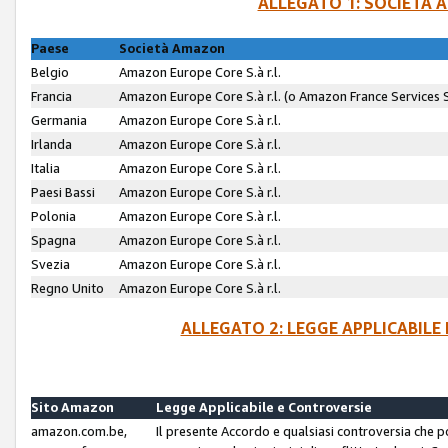
ALLEGATO 1: SOCIETÀ 
Paese
Società Amazon
Belgio
Amazon Europe Core S.à r.l.
Francia
Amazon Europe Core S.à r.l. (o Amazon France Services SA
Germania
Amazon Europe Core S.à r.l.
Irlanda
Amazon Europe Core S.à r.l.
Italia
Amazon Europe Core S.à r.l.
Paesi Bassi
Amazon Europe Core S.à r.l.
Polonia
Amazon Europe Core S.à r.l.
Spagna
Amazon Europe Core S.à r.l.
Svezia
Amazon Europe Core S.à r.l.
Regno Unito
Amazon Europe Core S.à r.l.
ALLEGATO 2: LEGGE APPLICABILE
Sito Amazon
Legge Applicabile e Controversie
amazon.com.be,
Il presente Accordo e qualsiasi controversia che 