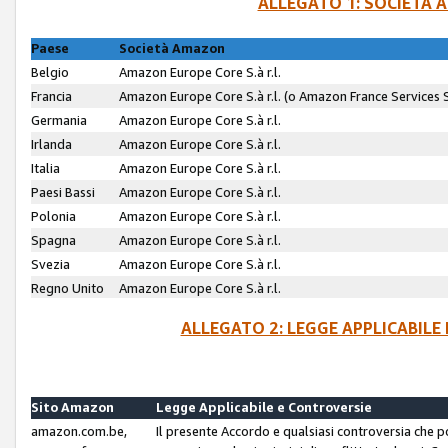
ALLEGATO 1: SOCIETÀ 
Paese
Società Amazon
Belgio
Amazon Europe Core S.à r.l.
Francia
Amazon Europe Core S.à r.l. (o Amazon France Services SA
Germania
Amazon Europe Core S.à r.l.
Irlanda
Amazon Europe Core S.à r.l.
Italia
Amazon Europe Core S.à r.l.
Paesi Bassi
Amazon Europe Core S.à r.l.
Polonia
Amazon Europe Core S.à r.l.
Spagna
Amazon Europe Core S.à r.l.
Svezia
Amazon Europe Core S.à r.l.
Regno Unito
Amazon Europe Core S.à r.l.
ALLEGATO 2: LEGGE APPLICABILE
Sito Amazon
Legge Applicabile e Controversie
amazon.com.be,
Il presente Accordo e qualsiasi controversia che 