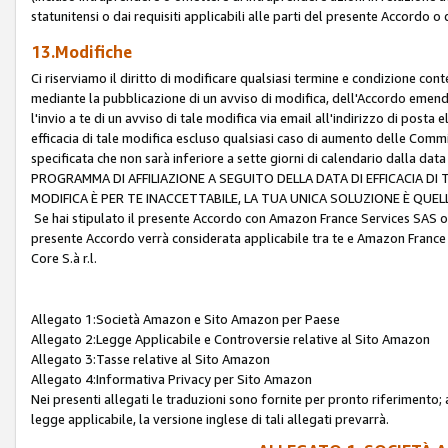
statunitensi o dai requisiti applicabili alle parti del presente Accordo o
13.Modifiche
Ci riserviamo il diritto di modificare qualsiasi termine e condizione co
mediante la pubblicazione di un avviso di modifica, dell'Accordo emenda
l'invio a te di un avviso di tale modifica via email all'indirizzo di posta
efficacia di tale modifica escluso qualsiasi caso di aumento delle Commi
specificata che non sarà inferiore a sette giorni di calendario dalla 
PROGRAMMA DI AFFILIAZIONE A SEGUITO DELLA DATA DI EFFICACIA DI
MODIFICA È PER TE INACCETTABILE, LA TUA UNICA SOLUZIONE È QUE
Se hai stipulato il presente Accordo con Amazon France Services SAS o 
presente Accordo verrà considerata applicabile tra te e Amazon France
Core S.à r.l.
Allegato 1:Società Amazon e Sito Amazon per Paese
Allegato 2:Legge Applicabile e Controversie relative al Sito Amazon
Allegato 3:Tasse relative al Sito Amazon
Allegato 4:Informativa Privacy per Sito Amazon
Nei presenti allegati le traduzioni sono fornite per pronto riferimento; 
legge applicabile, la versione inglese di tali allegati prevarrà.