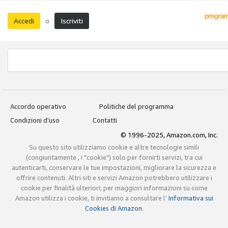
Accedi
Iscriviti
o
Accordo operativo
Politiche del programma
Condizioni d’uso
Contatti
© 1996-2025, Amazon.com, Inc.
Su questo sito utilizziamo cookie e altre tecnologie simili
(congiuntamente , i "cookie") solo per fornirti servizi, tra cui
autenticarti, conservare le tue impostazioni, migliorare la sicurezza e
offrire contenuti. Altri siti e servizi Amazon potrebbero utilizzare i
cookie per finalità ulteriori; per maggiori informazioni su come
Amazon utilizza i cookie, ti invitiamo a consultare l’
Informativa sui
Cookies di Amazon
.