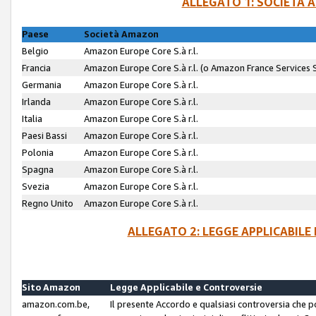
ALLEGATO 1: SOCIETÀ 
Paese
Società Amazon
Belgio
Amazon Europe Core S.à r.l.
Francia
Amazon Europe Core S.à r.l. (o Amazon France Services SA
Germania
Amazon Europe Core S.à r.l.
Irlanda
Amazon Europe Core S.à r.l.
Italia
Amazon Europe Core S.à r.l.
Paesi Bassi
Amazon Europe Core S.à r.l.
Polonia
Amazon Europe Core S.à r.l.
Spagna
Amazon Europe Core S.à r.l.
Svezia
Amazon Europe Core S.à r.l.
Regno Unito
Amazon Europe Core S.à r.l.
ALLEGATO 2: LEGGE APPLICABILE
Sito Amazon
Legge Applicabile e Controversie
amazon.com.be,
Il presente Accordo e qualsiasi controversia che 