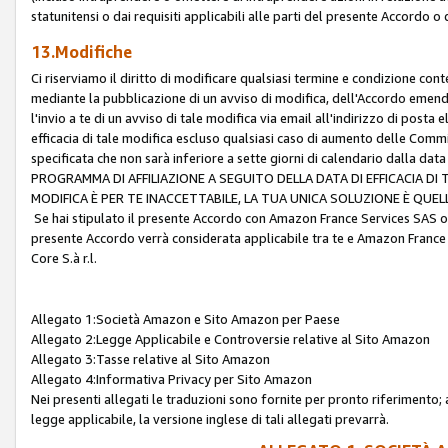
statunitensi o dai requisiti applicabili alle parti del presente Accordo o
13.Modifiche
Ci riserviamo il diritto di modificare qualsiasi termine e condizione co
mediante la pubblicazione di un avviso di modifica, dell'Accordo emenda
l'invio a te di un avviso di tale modifica via email all'indirizzo di posta
efficacia di tale modifica escluso qualsiasi caso di aumento delle Commi
specificata che non sarà inferiore a sette giorni di calendario dalla 
PROGRAMMA DI AFFILIAZIONE A SEGUITO DELLA DATA DI EFFICACIA DI
MODIFICA È PER TE INACCETTABILE, LA TUA UNICA SOLUZIONE È QUE
Se hai stipulato il presente Accordo con Amazon France Services SAS o 
presente Accordo verrà considerata applicabile tra te e Amazon France
Core S.à r.l.
Allegato 1:Società Amazon e Sito Amazon per Paese
Allegato 2:Legge Applicabile e Controversie relative al Sito Amazon
Allegato 3:Tasse relative al Sito Amazon
Allegato 4:Informativa Privacy per Sito Amazon
Nei presenti allegati le traduzioni sono fornite per pronto riferimento; 
legge applicabile, la versione inglese di tali allegati prevarrà.