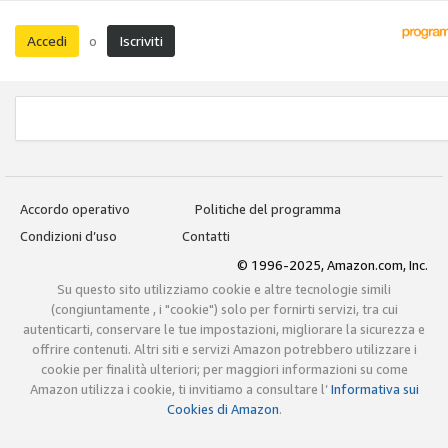
Accedi
Iscriviti
o
Accordo operativo
Politiche del programma
Condizioni d’uso
Contatti
© 1996-2025, Amazon.com, Inc.
Su questo sito utilizziamo cookie e altre tecnologie simili
(congiuntamente , i "cookie") solo per fornirti servizi, tra cui
autenticarti, conservare le tue impostazioni, migliorare la sicurezza e
offrire contenuti. Altri siti e servizi Amazon potrebbero utilizzare i
cookie per finalità ulteriori; per maggiori informazioni su come
Amazon utilizza i cookie, ti invitiamo a consultare l’
Informativa sui
Cookies di Amazon
.