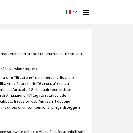
one marketing con la società Amazon di riferimento
rrà la versione inglese.
a di Affiliazione
” e tali persone fisiche o
liazione (il presente “
Accordo
”) senza
ite nell'articolo 12), le quali sono incluse
i Affiliazione, l'Allegato relativo alle
 pubblicati sul sito web Amazon.it devono
ti in cambio di un compenso. Si prega di leggere
ione software online o Alexa Skill (disponibili solo