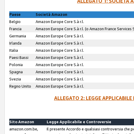
ALLEGATO 1: SOCIETÀ 
Paese
Società Amazon
Belgio
Amazon Europe Core S.à r.l.
Francia
Amazon Europe Core S.à r.l. (o Amazon France Services SA
Germania
Amazon Europe Core S.à r.l.
Irlanda
Amazon Europe Core S.à r.l.
Italia
Amazon Europe Core S.à r.l.
Paesi Bassi
Amazon Europe Core S.à r.l.
Polonia
Amazon Europe Core S.à r.l.
Spagna
Amazon Europe Core S.à r.l.
Svezia
Amazon Europe Core S.à r.l.
Regno Unito
Amazon Europe Core S.à r.l.
ALLEGATO 2: LEGGE APPLICABILE
Sito Amazon
Legge Applicabile e Controversie
amazon.com.be,
Il presente Accordo e qualsiasi controversia che 