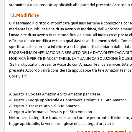
statunitensi o dai requisiti applicabili alle parti del presente Accordo o
13.Modifiche
Ci riserviamo il diritto di modificare qualsiasi termine e condizione co
mediante la pubblicazione di un avviso di modifica, dell'Accordo emenda
l'invio a te di un avviso di tale modifica via email all'indirizzo di posta
efficacia di tale modifica escluso qualsiasi caso di aumento delle Commi
specificata che non sarà inferiore a sette giorni di calendario dalla 
PROGRAMMA DI AFFILIAZIONE A SEGUITO DELLA DATA DI EFFICACIA DI
MODIFICA È PER TE INACCETTABILE, LA TUA UNICA SOLUZIONE È QUE
Se hai stipulato il presente Accordo con Amazon France Services SAS o 
presente Accordo verrà considerata applicabile tra te e Amazon France
Core S.à r.l.
Allegato 1:Società Amazon e Sito Amazon per Paese
Allegato 2:Legge Applicabile e Controversie relative al Sito Amazon
Allegato 3:Tasse relative al Sito Amazon
Allegato 4:Informativa Privacy per Sito Amazon
Nei presenti allegati le traduzioni sono fornite per pronto riferimento; 
legge applicabile, la versione inglese di tali allegati prevarrà.