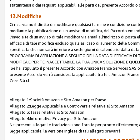
statunitensi o dai requisiti applicabili alle parti del presente Accordo o
13.Modifiche
Ci riserviamo il diritto di modificare qualsiasi termine e condizione co
mediante la pubblicazione di un avviso di modifica, dell'Accordo emenda
l'invio a te di un avviso di tale modifica via email all'indirizzo di posta
efficacia di tale modifica escluso qualsiasi caso di aumento delle Commi
specificata che non sarà inferiore a sette giorni di calendario dalla 
PROGRAMMA DI AFFILIAZIONE A SEGUITO DELLA DATA DI EFFICACIA DI
MODIFICA È PER TE INACCETTABILE, LA TUA UNICA SOLUZIONE È QUE
Se hai stipulato il presente Accordo con Amazon France Services SAS o 
presente Accordo verrà considerata applicabile tra te e Amazon France
Core S.à r.l.
Allegato 1:Società Amazon e Sito Amazon per Paese
Allegato 2:Legge Applicabile e Controversie relative al Sito Amazon
Allegato 3:Tasse relative al Sito Amazon
Allegato 4:Informativa Privacy per Sito Amazon
Nei presenti allegati le traduzioni sono fornite per pronto riferimento; 
legge applicabile, la versione inglese di tali allegati prevarrà.