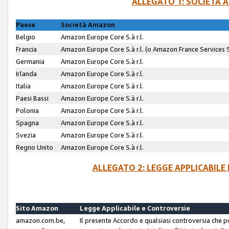
ALLEGATO 1: SOCIETÀ 
Paese
Società Amazon
Belgio
Amazon Europe Core S.à r.l.
Francia
Amazon Europe Core S.à r.l. (o Amazon France Services SA
Germania
Amazon Europe Core S.à r.l.
Irlanda
Amazon Europe Core S.à r.l.
Italia
Amazon Europe Core S.à r.l.
Paesi Bassi
Amazon Europe Core S.à r.l.
Polonia
Amazon Europe Core S.à r.l.
Spagna
Amazon Europe Core S.à r.l.
Svezia
Amazon Europe Core S.à r.l.
Regno Unito
Amazon Europe Core S.à r.l.
ALLEGATO 2: LEGGE APPLICABILE
Sito Amazon
Legge Applicabile e Controversie
amazon.com.be,
Il presente Accordo e qualsiasi controversia che 