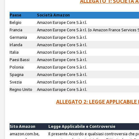
ALLEGATO 1: SOCIETÀ 
Paese
Società Amazon
Belgio
Amazon Europe Core S.à r.l.
Francia
Amazon Europe Core S.à r.l. (o Amazon France Services SA
Germania
Amazon Europe Core S.à r.l.
Irlanda
Amazon Europe Core S.à r.l.
Italia
Amazon Europe Core S.à r.l.
Paesi Bassi
Amazon Europe Core S.à r.l.
Polonia
Amazon Europe Core S.à r.l.
Spagna
Amazon Europe Core S.à r.l.
Svezia
Amazon Europe Core S.à r.l.
Regno Unito
Amazon Europe Core S.à r.l.
ALLEGATO 2: LEGGE APPLICABILE
Sito Amazon
Legge Applicabile e Controversie
amazon.com.be,
Il presente Accordo e qualsiasi controversia che 