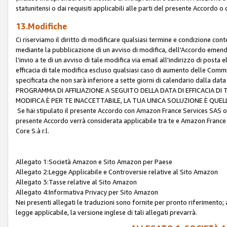
statunitensi o dai requisiti applicabili alle parti del presente Accordo o
13.Modifiche
Ci riserviamo il diritto di modificare qualsiasi termine e condizione co
mediante la pubblicazione di un avviso di modifica, dell'Accordo emenda
l'invio a te di un avviso di tale modifica via email all'indirizzo di posta
efficacia di tale modifica escluso qualsiasi caso di aumento delle Commi
specificata che non sarà inferiore a sette giorni di calendario dalla 
PROGRAMMA DI AFFILIAZIONE A SEGUITO DELLA DATA DI EFFICACIA DI
MODIFICA È PER TE INACCETTABILE, LA TUA UNICA SOLUZIONE È QUE
Se hai stipulato il presente Accordo con Amazon France Services SAS o 
presente Accordo verrà considerata applicabile tra te e Amazon France
Core S.à r.l.
Allegato 1:Società Amazon e Sito Amazon per Paese
Allegato 2:Legge Applicabile e Controversie relative al Sito Amazon
Allegato 3:Tasse relative al Sito Amazon
Allegato 4:Informativa Privacy per Sito Amazon
Nei presenti allegati le traduzioni sono fornite per pronto riferimento; 
legge applicabile, la versione inglese di tali allegati prevarrà.