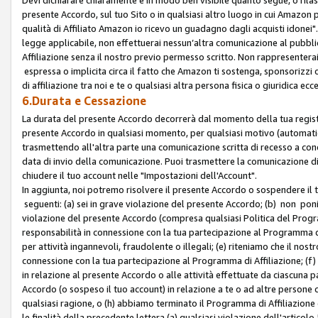
presente Accordo, sul tuo Sito o in qualsiasi altro luogo in cui Amazon
qualità di Affiliato Amazon io ricevo un guadagno dagli acquisti idonei"
legge applicabile, non effettuerai nessun’altra comunicazione al pubbl
Affiliazione senza il nostro previo permesso scritto. Non rappresenterai 
espressa o implicita circa il fatto che Amazon ti sostenga, sponsorizzi
di affiliazione tra noi e te o qualsiasi altra persona fisica o giuridica
6.Durata e Cessazione
La durata del presente Accordo decorrerà dal momento della tua registraz
presente Accordo in qualsiasi momento, per qualsiasi motivo (automaticam
trasmettendo all'altra parte una comunicazione scritta di recesso a cond
data di invio della comunicazione. Puoi trasmettere la comunicazione di
chiudere il tuo account nelle "Impostazioni dell'Account".
In aggiunta, noi potremo risolvere il presente Accordo o sospendere il
seguenti: (a) sei in grave violazione del presente Accordo; (b) non poni
violazione del presente Accordo (compresa qualsiasi Politica del Program
responsabilità in connessione con la tua partecipazione al Programma di 
per attività ingannevoli, fraudolente o illegali; (e) riteniamo che il n
connessione con la tua partecipazione al Programma di Affiliazione; (f)
in relazione al presente Accordo o alle attività effettuate da ciascuna
Accordo (o sospeso il tuo account) in relazione a te o ad altre persone c
qualsiasi ragione, o (h) abbiamo terminato il Programma di Affiliazione
le finalità della precedente lettera (a) qualsiasi violazione dell'artic