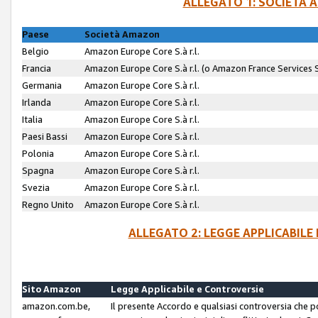
ALLEGATO 1: SOCIETÀ 
Paese
Società Amazon
Belgio
Amazon Europe Core S.à r.l.
Francia
Amazon Europe Core S.à r.l. (o Amazon France Services SA
Germania
Amazon Europe Core S.à r.l.
Irlanda
Amazon Europe Core S.à r.l.
Italia
Amazon Europe Core S.à r.l.
Paesi Bassi
Amazon Europe Core S.à r.l.
Polonia
Amazon Europe Core S.à r.l.
Spagna
Amazon Europe Core S.à r.l.
Svezia
Amazon Europe Core S.à r.l.
Regno Unito
Amazon Europe Core S.à r.l.
ALLEGATO 2: LEGGE APPLICABILE
Sito Amazon
Legge Applicabile e Controversie
amazon.com.be,
Il presente Accordo e qualsiasi controversia che 