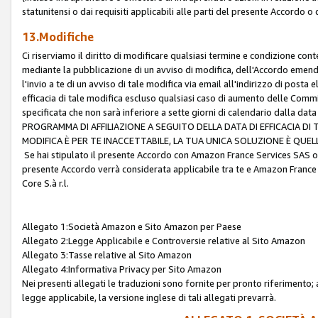
statunitensi o dai requisiti applicabili alle parti del presente Accordo o
13.Modifiche
Ci riserviamo il diritto di modificare qualsiasi termine e condizione co
mediante la pubblicazione di un avviso di modifica, dell'Accordo emenda
l'invio a te di un avviso di tale modifica via email all'indirizzo di posta
efficacia di tale modifica escluso qualsiasi caso di aumento delle Commi
specificata che non sarà inferiore a sette giorni di calendario dalla 
PROGRAMMA DI AFFILIAZIONE A SEGUITO DELLA DATA DI EFFICACIA DI
MODIFICA È PER TE INACCETTABILE, LA TUA UNICA SOLUZIONE È QUE
Se hai stipulato il presente Accordo con Amazon France Services SAS o 
presente Accordo verrà considerata applicabile tra te e Amazon France
Core S.à r.l.
Allegato 1:Società Amazon e Sito Amazon per Paese
Allegato 2:Legge Applicabile e Controversie relative al Sito Amazon
Allegato 3:Tasse relative al Sito Amazon
Allegato 4:Informativa Privacy per Sito Amazon
Nei presenti allegati le traduzioni sono fornite per pronto riferimento; 
legge applicabile, la versione inglese di tali allegati prevarrà.