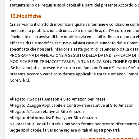
statunitensi o dai requisiti applicabili alle parti del presente Accordo o
13.Modifiche
Ci riserviamo il diritto di modificare qualsiasi termine e condizione co
mediante la pubblicazione di un avviso di modifica, dell'Accordo emenda
l'invio a te di un avviso di tale modifica via email all'indirizzo di posta
efficacia di tale modifica escluso qualsiasi caso di aumento delle Commi
specificata che non sarà inferiore a sette giorni di calendario dalla 
PROGRAMMA DI AFFILIAZIONE A SEGUITO DELLA DATA DI EFFICACIA DI
MODIFICA È PER TE INACCETTABILE, LA TUA UNICA SOLUZIONE È QUE
Se hai stipulato il presente Accordo con Amazon France Services SAS o 
presente Accordo verrà considerata applicabile tra te e Amazon France
Core S.à r.l.
Allegato 1:Società Amazon e Sito Amazon per Paese
Allegato 2:Legge Applicabile e Controversie relative al Sito Amazon
Allegato 3:Tasse relative al Sito Amazon
Allegato 4:Informativa Privacy per Sito Amazon
Nei presenti allegati le traduzioni sono fornite per pronto riferimento; 
legge applicabile, la versione inglese di tali allegati prevarrà.