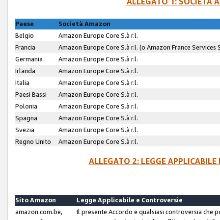
ALLEGATO 1: SOCIETÀ 
Paese
Società Amazon
Belgio
Amazon Europe Core S.à r.l.
Francia
Amazon Europe Core S.à r.l. (o Amazon France Services SA
Germania
Amazon Europe Core S.à r.l.
Irlanda
Amazon Europe Core S.à r.l.
Italia
Amazon Europe Core S.à r.l.
Paesi Bassi
Amazon Europe Core S.à r.l.
Polonia
Amazon Europe Core S.à r.l.
Spagna
Amazon Europe Core S.à r.l.
Svezia
Amazon Europe Core S.à r.l.
Regno Unito
Amazon Europe Core S.à r.l.
ALLEGATO 2: LEGGE APPLICABILE
Sito Amazon
Legge Applicabile e Controversie
amazon.com.be,
Il presente Accordo e qualsiasi controversia che 