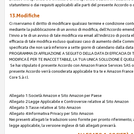
statunitensi o dai requisiti applicabili alle parti del presente Accordo o
13.Modifiche
Ci riserviamo il diritto di modificare qualsiasi termine e condizione co
mediante la pubblicazione di un avviso di modifica, dell'Accordo emenda
l'invio a te di un avviso di tale modifica via email all'indirizzo di posta
efficacia di tale modifica escluso qualsiasi caso di aumento delle Commi
specificata che non sarà inferiore a sette giorni di calendario dalla 
PROGRAMMA DI AFFILIAZIONE A SEGUITO DELLA DATA DI EFFICACIA DI
MODIFICA È PER TE INACCETTABILE, LA TUA UNICA SOLUZIONE È QUE
Se hai stipulato il presente Accordo con Amazon France Services SAS o 
presente Accordo verrà considerata applicabile tra te e Amazon France
Core S.à r.l.
Allegato 1:Società Amazon e Sito Amazon per Paese
Allegato 2:Legge Applicabile e Controversie relative al Sito Amazon
Allegato 3:Tasse relative al Sito Amazon
Allegato 4:Informativa Privacy per Sito Amazon
Nei presenti allegati le traduzioni sono fornite per pronto riferimento; 
legge applicabile, la versione inglese di tali allegati prevarrà.