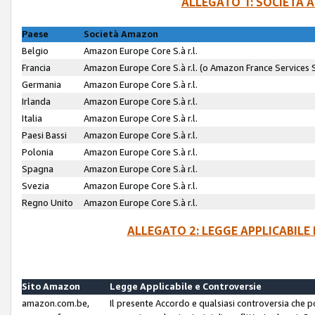
ALLEGATO 1: SOCIETÀ 
Paese
Società Amazon
Belgio
Amazon Europe Core S.à r.l.
Francia
Amazon Europe Core S.à r.l. (o Amazon France Services SA
Germania
Amazon Europe Core S.à r.l.
Irlanda
Amazon Europe Core S.à r.l.
Italia
Amazon Europe Core S.à r.l.
Paesi Bassi
Amazon Europe Core S.à r.l.
Polonia
Amazon Europe Core S.à r.l.
Spagna
Amazon Europe Core S.à r.l.
Svezia
Amazon Europe Core S.à r.l.
Regno Unito
Amazon Europe Core S.à r.l.
ALLEGATO 2: LEGGE APPLICABILE
Sito Amazon
Legge Applicabile e Controversie
amazon.com.be,
Il presente Accordo e qualsiasi controversia che 