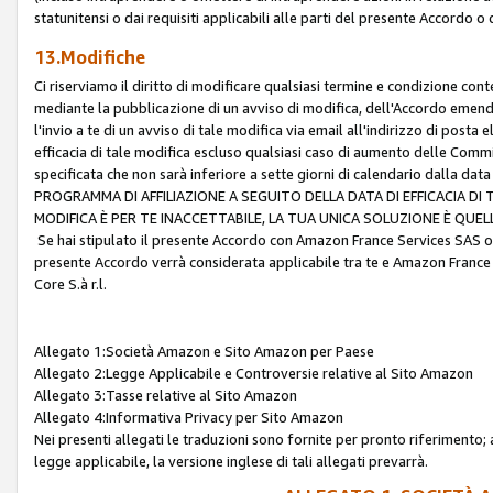
statunitensi o dai requisiti applicabili alle parti del presente Accordo o
13.Modifiche
Ci riserviamo il diritto di modificare qualsiasi termine e condizione co
mediante la pubblicazione di un avviso di modifica, dell'Accordo emenda
l'invio a te di un avviso di tale modifica via email all'indirizzo di posta
efficacia di tale modifica escluso qualsiasi caso di aumento delle Commi
specificata che non sarà inferiore a sette giorni di calendario dalla 
PROGRAMMA DI AFFILIAZIONE A SEGUITO DELLA DATA DI EFFICACIA DI
MODIFICA È PER TE INACCETTABILE, LA TUA UNICA SOLUZIONE È QUE
Se hai stipulato il presente Accordo con Amazon France Services SAS o 
presente Accordo verrà considerata applicabile tra te e Amazon France
Core S.à r.l.
Allegato 1:Società Amazon e Sito Amazon per Paese
Allegato 2:Legge Applicabile e Controversie relative al Sito Amazon
Allegato 3:Tasse relative al Sito Amazon
Allegato 4:Informativa Privacy per Sito Amazon
Nei presenti allegati le traduzioni sono fornite per pronto riferimento; 
legge applicabile, la versione inglese di tali allegati prevarrà.