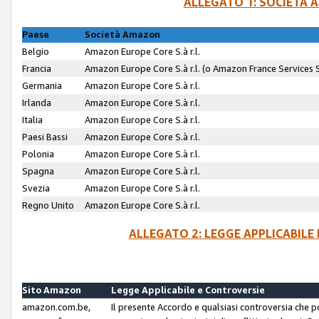
ALLEGATO 1: SOCIETÀ 
Paese
Società Amazon
Belgio
Amazon Europe Core S.à r.l.
Francia
Amazon Europe Core S.à r.l. (o Amazon France Services SA
Germania
Amazon Europe Core S.à r.l.
Irlanda
Amazon Europe Core S.à r.l.
Italia
Amazon Europe Core S.à r.l.
Paesi Bassi
Amazon Europe Core S.à r.l.
Polonia
Amazon Europe Core S.à r.l.
Spagna
Amazon Europe Core S.à r.l.
Svezia
Amazon Europe Core S.à r.l.
Regno Unito
Amazon Europe Core S.à r.l.
ALLEGATO 2: LEGGE APPLICABILE
Sito Amazon
Legge Applicabile e Controversie
amazon.com.be,
Il presente Accordo e qualsiasi controversia che 