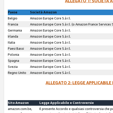
ALLEGATO 1: SOCIETÀ 
Paese
Società Amazon
Belgio
Amazon Europe Core S.à r.l.
Francia
Amazon Europe Core S.à r.l. (o Amazon France Services SA
Germania
Amazon Europe Core S.à r.l.
Irlanda
Amazon Europe Core S.à r.l.
Italia
Amazon Europe Core S.à r.l.
Paesi Bassi
Amazon Europe Core S.à r.l.
Polonia
Amazon Europe Core S.à r.l.
Spagna
Amazon Europe Core S.à r.l.
Svezia
Amazon Europe Core S.à r.l.
Regno Unito
Amazon Europe Core S.à r.l.
ALLEGATO 2: LEGGE APPLICABILE
Sito Amazon
Legge Applicabile e Controversie
amazon.com.be,
Il presente Accordo e qualsiasi controversia che 