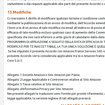
statunitensi o dai requisiti applicabili alle parti del presente Accordo o
13.Modifiche
Ci riserviamo il diritto di modificare qualsiasi termine e condizione co
mediante la pubblicazione di un avviso di modifica, dell'Accordo emenda
l'invio a te di un avviso di tale modifica via email all'indirizzo di posta
efficacia di tale modifica escluso qualsiasi caso di aumento delle Commi
specificata che non sarà inferiore a sette giorni di calendario dalla 
PROGRAMMA DI AFFILIAZIONE A SEGUITO DELLA DATA DI EFFICACIA DI
MODIFICA È PER TE INACCETTABILE, LA TUA UNICA SOLUZIONE È QUE
Se hai stipulato il presente Accordo con Amazon France Services SAS o 
presente Accordo verrà considerata applicabile tra te e Amazon France
Core S.à r.l.
Allegato 1:Società Amazon e Sito Amazon per Paese
Allegato 2:Legge Applicabile e Controversie relative al Sito Amazon
Allegato 3:Tasse relative al Sito Amazon
Allegato 4:Informativa Privacy per Sito Amazon
Nei presenti allegati le traduzioni sono fornite per pronto riferimento; 
legge applicabile, la versione inglese di tali allegati prevarrà.