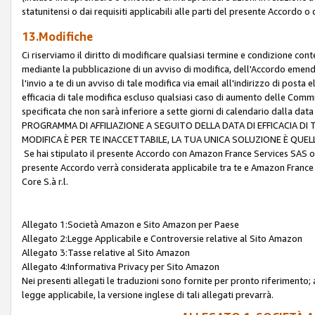
statunitensi o dai requisiti applicabili alle parti del presente Accordo o
13.Modifiche
Ci riserviamo il diritto di modificare qualsiasi termine e condizione co
mediante la pubblicazione di un avviso di modifica, dell'Accordo emenda
l'invio a te di un avviso di tale modifica via email all'indirizzo di posta
efficacia di tale modifica escluso qualsiasi caso di aumento delle Commi
specificata che non sarà inferiore a sette giorni di calendario dalla 
PROGRAMMA DI AFFILIAZIONE A SEGUITO DELLA DATA DI EFFICACIA DI
MODIFICA È PER TE INACCETTABILE, LA TUA UNICA SOLUZIONE È QUE
Se hai stipulato il presente Accordo con Amazon France Services SAS o 
presente Accordo verrà considerata applicabile tra te e Amazon France
Core S.à r.l.
Allegato 1:Società Amazon e Sito Amazon per Paese
Allegato 2:Legge Applicabile e Controversie relative al Sito Amazon
Allegato 3:Tasse relative al Sito Amazon
Allegato 4:Informativa Privacy per Sito Amazon
Nei presenti allegati le traduzioni sono fornite per pronto riferimento; 
legge applicabile, la versione inglese di tali allegati prevarrà.