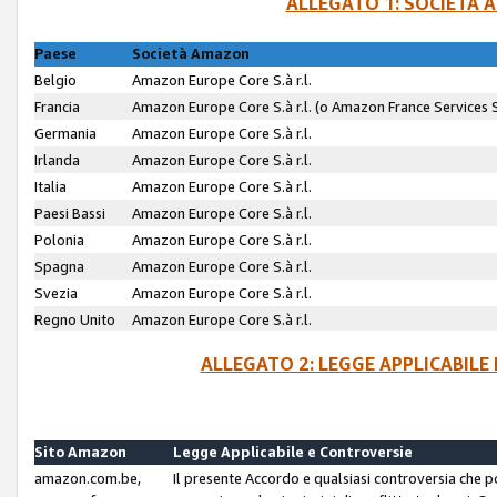
ALLEGATO 1: SOCIETÀ 
Paese
Società Amazon
Belgio
Amazon Europe Core S.à r.l.
Francia
Amazon Europe Core S.à r.l. (o Amazon France Services SA
Germania
Amazon Europe Core S.à r.l.
Irlanda
Amazon Europe Core S.à r.l.
Italia
Amazon Europe Core S.à r.l.
Paesi Bassi
Amazon Europe Core S.à r.l.
Polonia
Amazon Europe Core S.à r.l.
Spagna
Amazon Europe Core S.à r.l.
Svezia
Amazon Europe Core S.à r.l.
Regno Unito
Amazon Europe Core S.à r.l.
ALLEGATO 2: LEGGE APPLICABILE
Sito Amazon
Legge Applicabile e Controversie
amazon.com.be,
Il presente Accordo e qualsiasi controversia che 