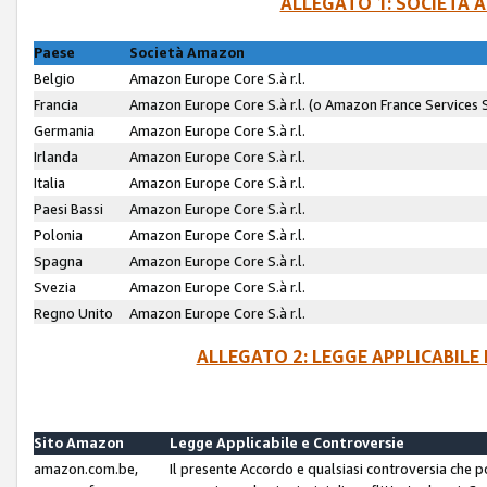
ALLEGATO 1: SOCIETÀ 
Paese
Società Amazon
Belgio
Amazon Europe Core S.à r.l.
Francia
Amazon Europe Core S.à r.l. (o Amazon France Services SA
Germania
Amazon Europe Core S.à r.l.
Irlanda
Amazon Europe Core S.à r.l.
Italia
Amazon Europe Core S.à r.l.
Paesi Bassi
Amazon Europe Core S.à r.l.
Polonia
Amazon Europe Core S.à r.l.
Spagna
Amazon Europe Core S.à r.l.
Svezia
Amazon Europe Core S.à r.l.
Regno Unito
Amazon Europe Core S.à r.l.
ALLEGATO 2: LEGGE APPLICABILE
Sito Amazon
Legge Applicabile e Controversie
amazon.com.be,
Il presente Accordo e qualsiasi controversia che 