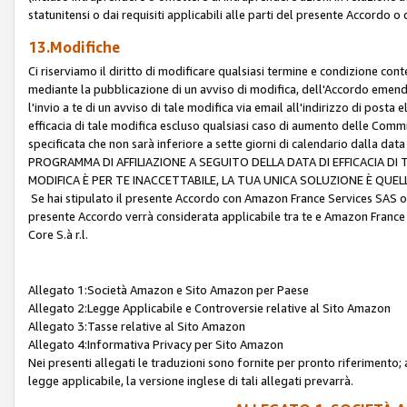
statunitensi o dai requisiti applicabili alle parti del presente Accordo o
13.Modifiche
Ci riserviamo il diritto di modificare qualsiasi termine e condizione co
mediante la pubblicazione di un avviso di modifica, dell'Accordo emenda
l'invio a te di un avviso di tale modifica via email all'indirizzo di posta
efficacia di tale modifica escluso qualsiasi caso di aumento delle Commi
specificata che non sarà inferiore a sette giorni di calendario dalla 
PROGRAMMA DI AFFILIAZIONE A SEGUITO DELLA DATA DI EFFICACIA DI
MODIFICA È PER TE INACCETTABILE, LA TUA UNICA SOLUZIONE È QUE
Se hai stipulato il presente Accordo con Amazon France Services SAS o 
presente Accordo verrà considerata applicabile tra te e Amazon France
Core S.à r.l.
Allegato 1:Società Amazon e Sito Amazon per Paese
Allegato 2:Legge Applicabile e Controversie relative al Sito Amazon
Allegato 3:Tasse relative al Sito Amazon
Allegato 4:Informativa Privacy per Sito Amazon
Nei presenti allegati le traduzioni sono fornite per pronto riferimento; 
legge applicabile, la versione inglese di tali allegati prevarrà.