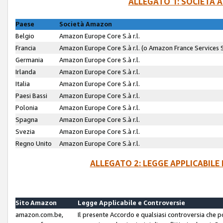
ALLEGATO 1: SOCIETÀ 
Paese
Società Amazon
Belgio
Amazon Europe Core S.à r.l.
Francia
Amazon Europe Core S.à r.l. (o Amazon France Services SA
Germania
Amazon Europe Core S.à r.l.
Irlanda
Amazon Europe Core S.à r.l.
Italia
Amazon Europe Core S.à r.l.
Paesi Bassi
Amazon Europe Core S.à r.l.
Polonia
Amazon Europe Core S.à r.l.
Spagna
Amazon Europe Core S.à r.l.
Svezia
Amazon Europe Core S.à r.l.
Regno Unito
Amazon Europe Core S.à r.l.
ALLEGATO 2: LEGGE APPLICABILE
Sito Amazon
Legge Applicabile e Controversie
amazon.com.be,
Il presente Accordo e qualsiasi controversia che 