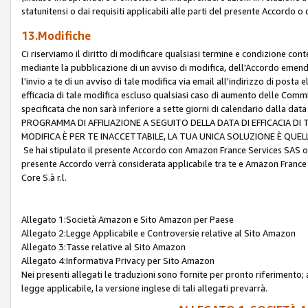
statunitensi o dai requisiti applicabili alle parti del presente Accordo o
13.Modifiche
Ci riserviamo il diritto di modificare qualsiasi termine e condizione co
mediante la pubblicazione di un avviso di modifica, dell'Accordo emenda
l'invio a te di un avviso di tale modifica via email all'indirizzo di posta
efficacia di tale modifica escluso qualsiasi caso di aumento delle Commi
specificata che non sarà inferiore a sette giorni di calendario dalla 
PROGRAMMA DI AFFILIAZIONE A SEGUITO DELLA DATA DI EFFICACIA DI
MODIFICA È PER TE INACCETTABILE, LA TUA UNICA SOLUZIONE È QUE
Se hai stipulato il presente Accordo con Amazon France Services SAS o 
presente Accordo verrà considerata applicabile tra te e Amazon France
Core S.à r.l.
Allegato 1:Società Amazon e Sito Amazon per Paese
Allegato 2:Legge Applicabile e Controversie relative al Sito Amazon
Allegato 3:Tasse relative al Sito Amazon
Allegato 4:Informativa Privacy per Sito Amazon
Nei presenti allegati le traduzioni sono fornite per pronto riferimento; 
legge applicabile, la versione inglese di tali allegati prevarrà.