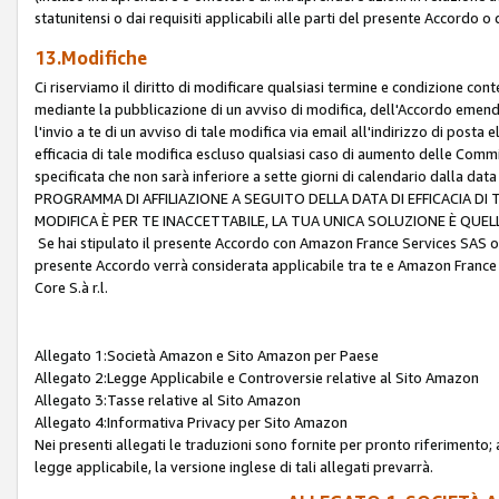
statunitensi o dai requisiti applicabili alle parti del presente Accordo o
13.Modifiche
Ci riserviamo il diritto di modificare qualsiasi termine e condizione co
mediante la pubblicazione di un avviso di modifica, dell'Accordo emenda
l'invio a te di un avviso di tale modifica via email all'indirizzo di posta
efficacia di tale modifica escluso qualsiasi caso di aumento delle Commi
specificata che non sarà inferiore a sette giorni di calendario dalla 
PROGRAMMA DI AFFILIAZIONE A SEGUITO DELLA DATA DI EFFICACIA DI
MODIFICA È PER TE INACCETTABILE, LA TUA UNICA SOLUZIONE È QUE
Se hai stipulato il presente Accordo con Amazon France Services SAS o 
presente Accordo verrà considerata applicabile tra te e Amazon France
Core S.à r.l.
Allegato 1:Società Amazon e Sito Amazon per Paese
Allegato 2:Legge Applicabile e Controversie relative al Sito Amazon
Allegato 3:Tasse relative al Sito Amazon
Allegato 4:Informativa Privacy per Sito Amazon
Nei presenti allegati le traduzioni sono fornite per pronto riferimento; 
legge applicabile, la versione inglese di tali allegati prevarrà.