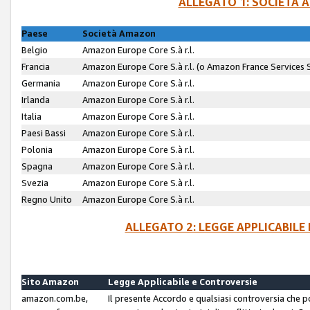
ALLEGATO 1: SOCIETÀ 
Paese
Società Amazon
Belgio
Amazon Europe Core S.à r.l.
Francia
Amazon Europe Core S.à r.l. (o Amazon France Services SA
Germania
Amazon Europe Core S.à r.l.
Irlanda
Amazon Europe Core S.à r.l.
Italia
Amazon Europe Core S.à r.l.
Paesi Bassi
Amazon Europe Core S.à r.l.
Polonia
Amazon Europe Core S.à r.l.
Spagna
Amazon Europe Core S.à r.l.
Svezia
Amazon Europe Core S.à r.l.
Regno Unito
Amazon Europe Core S.à r.l.
ALLEGATO 2: LEGGE APPLICABILE
Sito Amazon
Legge Applicabile e Controversie
amazon.com.be,
Il presente Accordo e qualsiasi controversia che 