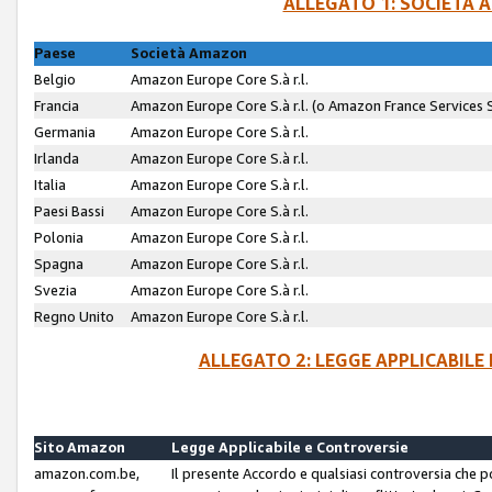
ALLEGATO 1: SOCIETÀ 
Paese
Società Amazon
Belgio
Amazon Europe Core S.à r.l.
Francia
Amazon Europe Core S.à r.l. (o Amazon France Services SA
Germania
Amazon Europe Core S.à r.l.
Irlanda
Amazon Europe Core S.à r.l.
Italia
Amazon Europe Core S.à r.l.
Paesi Bassi
Amazon Europe Core S.à r.l.
Polonia
Amazon Europe Core S.à r.l.
Spagna
Amazon Europe Core S.à r.l.
Svezia
Amazon Europe Core S.à r.l.
Regno Unito
Amazon Europe Core S.à r.l.
ALLEGATO 2: LEGGE APPLICABILE
Sito Amazon
Legge Applicabile e Controversie
amazon.com.be,
Il presente Accordo e qualsiasi controversia che 