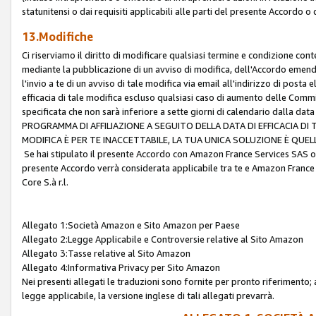
statunitensi o dai requisiti applicabili alle parti del presente Accordo o
13.Modifiche
Ci riserviamo il diritto di modificare qualsiasi termine e condizione co
mediante la pubblicazione di un avviso di modifica, dell'Accordo emenda
l'invio a te di un avviso di tale modifica via email all'indirizzo di posta
efficacia di tale modifica escluso qualsiasi caso di aumento delle Commi
specificata che non sarà inferiore a sette giorni di calendario dalla 
PROGRAMMA DI AFFILIAZIONE A SEGUITO DELLA DATA DI EFFICACIA DI
MODIFICA È PER TE INACCETTABILE, LA TUA UNICA SOLUZIONE È QUE
Se hai stipulato il presente Accordo con Amazon France Services SAS o 
presente Accordo verrà considerata applicabile tra te e Amazon France
Core S.à r.l.
Allegato 1:Società Amazon e Sito Amazon per Paese
Allegato 2:Legge Applicabile e Controversie relative al Sito Amazon
Allegato 3:Tasse relative al Sito Amazon
Allegato 4:Informativa Privacy per Sito Amazon
Nei presenti allegati le traduzioni sono fornite per pronto riferimento; 
legge applicabile, la versione inglese di tali allegati prevarrà.