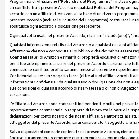
Programma di Affiliazione ("
Politiche del Programma
"), incluso ogn
un conflitto tra il presente Accordo e qualsiasi Politica del Programma, 
accordo con un affiliato di Amazon sulla base di un diverso programma d
presente Accordo (incluse le Politiche del Programma) costituisce l'int
sostituisce ogni accordo e discussione precedente.
Ogniqualvolta usati nel presente Accordo, i termini “include(ono)”, “inc
Qualsiasi informazione relativa ad Amazon o a qualsiasi dei suoi affilia
Affiliazione che non è conosciuta al pubblico o che dovrebbe essere ra
Confidenziale
" di Amazon e rimarrà di proprietà esclusiva di Amazon. 
per il tuo adempimento ai sensi del presente Accordo e assicuri che tutt
connessione con il tuo profilo saranno messe al corrente e rispetterann
Confidenziali a nessun soggetto terzo (oltre ai tuoi affiliati vincolati a
Informazioni Confidenziali da qualsiasi uso o divulgazione che non è e
alle condizioni di qualsiasi accordo di riservatezza o di non divulgazione 
cessazione.
L'Affiliato ed Amazon sono contraenti indipendenti, e nulla nel presente
rappresentanza commerciale, o rapporto di lavoro tra le parti e le rispe
dichiarazioni per conto nostro o dei nostri affiliati. Se autorizzi, assisti,
all'oggetto del presente Accordo, sarai considerato il soggetto che ha 
Salvo disposizioni contrarie contenute nel presente Accordo, niente di q
(incluso intraprendere o omettere di intraprendere azioni in relazione a