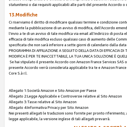
statunitensi o dai requisiti applicabili alle parti del presente Accordo o
13.Modifiche
Ci riserviamo il diritto di modificare qualsiasi termine e condizione co
mediante la pubblicazione di un avviso di modifica, dell'Accordo emenda
l'invio a te di un avviso di tale modifica via email all'indirizzo di posta
efficacia di tale modifica escluso qualsiasi caso di aumento delle Commi
specificata che non sarà inferiore a sette giorni di calendario dalla 
PROGRAMMA DI AFFILIAZIONE A SEGUITO DELLA DATA DI EFFICACIA DI
MODIFICA È PER TE INACCETTABILE, LA TUA UNICA SOLUZIONE È QUE
Se hai stipulato il presente Accordo con Amazon France Services SAS o 
presente Accordo verrà considerata applicabile tra te e Amazon France
Core S.à r.l.
Allegato 1:Società Amazon e Sito Amazon per Paese
Allegato 2:Legge Applicabile e Controversie relative al Sito Amazon
Allegato 3:Tasse relative al Sito Amazon
Allegato 4:Informativa Privacy per Sito Amazon
Nei presenti allegati le traduzioni sono fornite per pronto riferimento; 
legge applicabile, la versione inglese di tali allegati prevarrà.