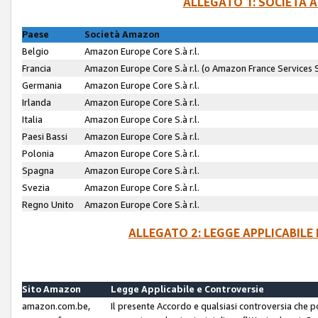
ALLEGATO 1: SOCIETÀ 
Paese
Società Amazon
Belgio
Amazon Europe Core S.à r.l.
Francia
Amazon Europe Core S.à r.l. (o Amazon France Services SA
Germania
Amazon Europe Core S.à r.l.
Irlanda
Amazon Europe Core S.à r.l.
Italia
Amazon Europe Core S.à r.l.
Paesi Bassi
Amazon Europe Core S.à r.l.
Polonia
Amazon Europe Core S.à r.l.
Spagna
Amazon Europe Core S.à r.l.
Svezia
Amazon Europe Core S.à r.l.
Regno Unito
Amazon Europe Core S.à r.l.
ALLEGATO 2: LEGGE APPLICABILE
Sito Amazon
Legge Applicabile e Controversie
amazon.com.be,
Il presente Accordo e qualsiasi controversia che 