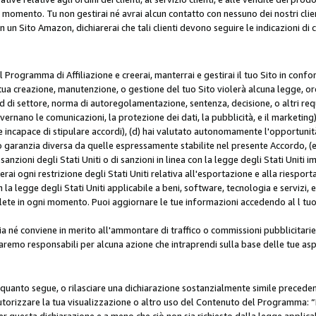
i momento. Tu non gestirai né avrai alcun contatto con nessuno dei nostri clien
con un Sito Amazon, dichiarerai che tali clienti devono seguire le indicazioni 
 al Programma di Affiliazione e creerai, manterrai e gestirai il tuo Sito in conf
tua creazione, manutenzione, o gestione del tuo Sito violerà alcuna legge, ord
 di settore, norma di autoregolamentazione, sentenza, decisione, o altri requi
ernano le comunicazioni, la protezione dei dati, la pubblicità, e il marketing),
 incapace di stipulare accordi), (d) hai valutato autonomamente l'opportunit
 o garanzia diversa da quelle espressamente stabilite nel presente Accordo, (
sanzioni degli Stati Uniti o di sanzioni in linea con la legge degli Stati Uniti i
terai ogni restrizione degli Stati Uniti relativa all'esportazione e alla riespor
la legge degli Stati Uniti applicabile a beni, software, tecnologia e servizi, 
ete in ogni momento. Puoi aggiornare le tue informazioni accedendo al l tuo a
a né conviene in merito all'ammontare di traffico o commissioni pubblicitarie
saremo responsabili per alcuna azione che intraprendi sulla base delle tue asp
e quanto segue, o rilasciare una dichiarazione sostanzialmente simile preced
utorizzare la tua visualizzazione o altro uso del Contenuto del Programma: “I
r questa dichiarazione e a meno che ciò non sia richiesto dalla legge applica