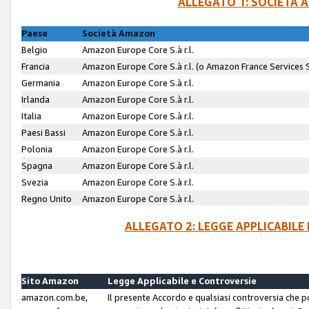
ALLEGATO 1: SOCIETÀ 
Paese
Società Amazon
Belgio
Amazon Europe Core S.à r.l.
Francia
Amazon Europe Core S.à r.l. (o Amazon France Services SA
Germania
Amazon Europe Core S.à r.l.
Irlanda
Amazon Europe Core S.à r.l.
Italia
Amazon Europe Core S.à r.l.
Paesi Bassi
Amazon Europe Core S.à r.l.
Polonia
Amazon Europe Core S.à r.l.
Spagna
Amazon Europe Core S.à r.l.
Svezia
Amazon Europe Core S.à r.l.
Regno Unito
Amazon Europe Core S.à r.l.
ALLEGATO 2: LEGGE APPLICABILE
Sito Amazon
Legge Applicabile e Controversie
amazon.com.be,
Il presente Accordo e qualsiasi controversia che 