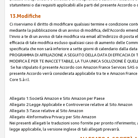
statunitensi o dai requisiti applicabili alle parti del presente Accordo o
13.Modifiche
Ci riserviamo il diritto di modificare qualsiasi termine e condizione co
mediante la pubblicazione di un avviso di modifica, dell'Accordo emenda
l'invio a te di un avviso di tale modifica via email all'indirizzo di posta
efficacia di tale modifica escluso qualsiasi caso di aumento delle Commi
specificata che non sarà inferiore a sette giorni di calendario dalla 
PROGRAMMA DI AFFILIAZIONE A SEGUITO DELLA DATA DI EFFICACIA DI
MODIFICA È PER TE INACCETTABILE, LA TUA UNICA SOLUZIONE È QUE
Se hai stipulato il presente Accordo con Amazon France Services SAS o 
presente Accordo verrà considerata applicabile tra te e Amazon France
Core S.à r.l.
Allegato 1:Società Amazon e Sito Amazon per Paese
Allegato 2:Legge Applicabile e Controversie relative al Sito Amazon
Allegato 3:Tasse relative al Sito Amazon
Allegato 4:Informativa Privacy per Sito Amazon
Nei presenti allegati le traduzioni sono fornite per pronto riferimento; 
legge applicabile, la versione inglese di tali allegati prevarrà.