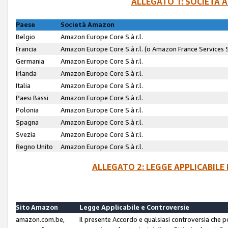
ALLEGATO 1: SOCIETÀ 
Paese
Società Amazon
Belgio
Amazon Europe Core S.à r.l.
Francia
Amazon Europe Core S.à r.l. (o Amazon France Services SA
Germania
Amazon Europe Core S.à r.l.
Irlanda
Amazon Europe Core S.à r.l.
Italia
Amazon Europe Core S.à r.l.
Paesi Bassi
Amazon Europe Core S.à r.l.
Polonia
Amazon Europe Core S.à r.l.
Spagna
Amazon Europe Core S.à r.l.
Svezia
Amazon Europe Core S.à r.l.
Regno Unito
Amazon Europe Core S.à r.l.
ALLEGATO 2: LEGGE APPLICABILE
Sito Amazon
Legge Applicabile e Controversie
amazon.com.be,
Il presente Accordo e qualsiasi controversia che 