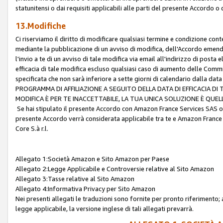
statunitensi o dai requisiti applicabili alle parti del presente Accordo o
13.Modifiche
Ci riserviamo il diritto di modificare qualsiasi termine e condizione co
mediante la pubblicazione di un avviso di modifica, dell'Accordo emenda
l'invio a te di un avviso di tale modifica via email all'indirizzo di posta
efficacia di tale modifica escluso qualsiasi caso di aumento delle Commi
specificata che non sarà inferiore a sette giorni di calendario dalla 
PROGRAMMA DI AFFILIAZIONE A SEGUITO DELLA DATA DI EFFICACIA DI
MODIFICA È PER TE INACCETTABILE, LA TUA UNICA SOLUZIONE È QUE
Se hai stipulato il presente Accordo con Amazon France Services SAS o 
presente Accordo verrà considerata applicabile tra te e Amazon France
Core S.à r.l.
Allegato 1:Società Amazon e Sito Amazon per Paese
Allegato 2:Legge Applicabile e Controversie relative al Sito Amazon
Allegato 3:Tasse relative al Sito Amazon
Allegato 4:Informativa Privacy per Sito Amazon
Nei presenti allegati le traduzioni sono fornite per pronto riferimento; 
legge applicabile, la versione inglese di tali allegati prevarrà.