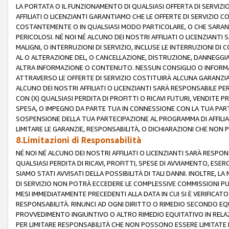
LA PORTATA O IL FUNZIONAMENTO DI QUALSIASI OFFERTA DI SERVIZIO
AFFILIATI O LICENZIANTI GARANTIAMO CHE LE OFFERTE DI SERVIZI
COSTANTEMENTE O IN QUALSIASI MODO PARTICOLARE, O CHE SARANN
PERICOLOSI. NÉ NOI NÉ ALCUNO DEI NOSTRI AFFILIATI O LICENZIANTI
MALIGNI, O INTERRUZIONI DI SERVIZIO, INCLUSE LE INTERRUZIONI D
AL O ALTERAZIONE DEL, O CANCELLAZIONE, DISTRUZIONE, DANNEGGIA
ALTRA INFORMAZIONE O CONTENUTO. NESSUN CONSIGLIO O INFORMAZ
ATTRAVERSO LE OFFERTE DI SERVIZIO COSTITUIRÀ ALCUNA GARANZI
ALCUNO DEI NOSTRI AFFILIATI O LICENZIANTI SARÀ RESPONSABILE P
CON (X) QUALSIASI PERDITA DI PROFITTI O RICAVI FUTURI, VENDITE P
SPESA, O IMPEGNO DA PARTE TUA IN CONNESSIONE CON LA TUA PARTE
SOSPENSIONE DELLA TUA PARTECIPAZIONE AL PROGRAMMA DI AFFILIA
LIMITARE LE GARANZIE, RESPONSABILITÀ, O DICHIARAZIONI CHE NON 
8.Limitazioni di Responsabilità
NÉ NOI NÉ ALCUNO DEI NOSTRI AFFILIATI O LICENZIANTI SARÀ RESPONS
QUALSIASI PERDITA DI RICAVI, PROFITTI, SPESE DI AVVIAMENTO, ESE
SIAMO STATI AVVISATI DELLA POSSIBILITÀ DI TALI DANNI. INOLTRE,
DI SERVIZIO NON POTRÀ ECCEDERE LE COMPLESSIVE COMMISSIONI PU
MESI IMMEDIATAMENTE PRECEDENTI ALLA DATA IN CUI SI È VERIFICAT
RESPONSABILITÀ. RINUNCI AD OGNI DIRITTO O RIMEDIO SECONDO EQUI
PROVVEDIMENTO INGIUNTIVO O ALTRO RIMEDIO EQUITATIVO IN RELA
PER LIMITARE RESPONSABILITÀ CHE NON POSSONO ESSERE LIMITATE I