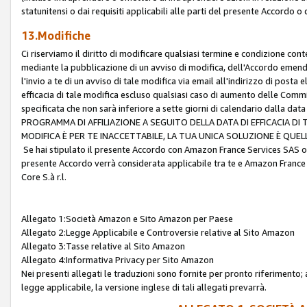
statunitensi o dai requisiti applicabili alle parti del presente Accordo o
13.Modifiche
Ci riserviamo il diritto di modificare qualsiasi termine e condizione co
mediante la pubblicazione di un avviso di modifica, dell'Accordo emenda
l'invio a te di un avviso di tale modifica via email all'indirizzo di posta
efficacia di tale modifica escluso qualsiasi caso di aumento delle Commi
specificata che non sarà inferiore a sette giorni di calendario dalla 
PROGRAMMA DI AFFILIAZIONE A SEGUITO DELLA DATA DI EFFICACIA DI
MODIFICA È PER TE INACCETTABILE, LA TUA UNICA SOLUZIONE È QUE
Se hai stipulato il presente Accordo con Amazon France Services SAS o 
presente Accordo verrà considerata applicabile tra te e Amazon France
Core S.à r.l.
Allegato 1:Società Amazon e Sito Amazon per Paese
Allegato 2:Legge Applicabile e Controversie relative al Sito Amazon
Allegato 3:Tasse relative al Sito Amazon
Allegato 4:Informativa Privacy per Sito Amazon
Nei presenti allegati le traduzioni sono fornite per pronto riferimento; 
legge applicabile, la versione inglese di tali allegati prevarrà.