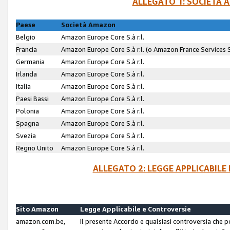
ALLEGATO 1: SOCIETÀ 
Paese
Società Amazon
Belgio
Amazon Europe Core S.à r.l.
Francia
Amazon Europe Core S.à r.l. (o Amazon France Services SA
Germania
Amazon Europe Core S.à r.l.
Irlanda
Amazon Europe Core S.à r.l.
Italia
Amazon Europe Core S.à r.l.
Paesi Bassi
Amazon Europe Core S.à r.l.
Polonia
Amazon Europe Core S.à r.l.
Spagna
Amazon Europe Core S.à r.l.
Svezia
Amazon Europe Core S.à r.l.
Regno Unito
Amazon Europe Core S.à r.l.
ALLEGATO 2: LEGGE APPLICABILE
Sito Amazon
Legge Applicabile e Controversie
amazon.com.be,
Il presente Accordo e qualsiasi controversia che 