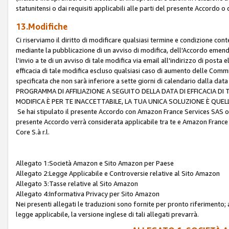
statunitensi o dai requisiti applicabili alle parti del presente Accordo o
13.Modifiche
Ci riserviamo il diritto di modificare qualsiasi termine e condizione co
mediante la pubblicazione di un avviso di modifica, dell'Accordo emenda
l'invio a te di un avviso di tale modifica via email all'indirizzo di posta
efficacia di tale modifica escluso qualsiasi caso di aumento delle Commi
specificata che non sarà inferiore a sette giorni di calendario dalla 
PROGRAMMA DI AFFILIAZIONE A SEGUITO DELLA DATA DI EFFICACIA DI
MODIFICA È PER TE INACCETTABILE, LA TUA UNICA SOLUZIONE È QUE
Se hai stipulato il presente Accordo con Amazon France Services SAS o 
presente Accordo verrà considerata applicabile tra te e Amazon France
Core S.à r.l.
Allegato 1:Società Amazon e Sito Amazon per Paese
Allegato 2:Legge Applicabile e Controversie relative al Sito Amazon
Allegato 3:Tasse relative al Sito Amazon
Allegato 4:Informativa Privacy per Sito Amazon
Nei presenti allegati le traduzioni sono fornite per pronto riferimento; 
legge applicabile, la versione inglese di tali allegati prevarrà.