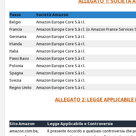
ALLEGATO 1: SOCIETÀ 
Paese
Società Amazon
Belgio
Amazon Europe Core S.à r.l.
Francia
Amazon Europe Core S.à r.l. (o Amazon France Services SA
Germania
Amazon Europe Core S.à r.l.
Irlanda
Amazon Europe Core S.à r.l.
Italia
Amazon Europe Core S.à r.l.
Paesi Bassi
Amazon Europe Core S.à r.l.
Polonia
Amazon Europe Core S.à r.l.
Spagna
Amazon Europe Core S.à r.l.
Svezia
Amazon Europe Core S.à r.l.
Regno Unito
Amazon Europe Core S.à r.l.
ALLEGATO 2: LEGGE APPLICABILE
Sito Amazon
Legge Applicabile e Controversie
amazon.com.be,
Il presente Accordo e qualsiasi controversia che 