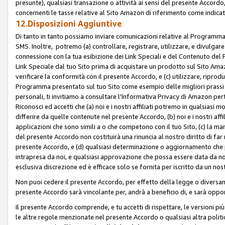
presunte), qualsiasi transazione o attività ai sensi del presente Accordo,
concernenti le tasse relative al Sito Amazon di riferimento come indicato
12.Disposizioni Aggiuntive
Di tanto in tanto possiamo inviare comunicazioni relative al Programma Af
SMS. Inoltre, potremo (a) controllare, registrare, utilizzare, e divulgare
connessione con la tua esibizione dei Link Speciali e del Contenuto del
Link Speciale dal tuo Sito prima di acquistare un prodotto sul Sito Amazo
verificare la conformità con il presente Accordo, e (c) utilizzare, ripro
Programma presentato sul tuo Sito come esempio delle migliori prassi n
personali, ti invitiamo a consultare l'Informativa Privacy di Amazon pert
Riconosci ed accetti che (a) noi e i nostri affiliati potremo in qualsiasi
differire da quelle contenute nel presente Accordo, (b) noi e i nostri af
applicazioni che sono simili a o che competono con il tuo Sito, (c) la 
del presente Accordo non costituirà una rinuncia al nostro diritto di far
presente Accordo, e (d) qualsiasi determinazione o aggiornamento che 
intrapresa da noi, e qualsiasi approvazione che possa essere data da noi
esclusiva discrezione ed è efficace solo se fornita per iscritto da un n
Non puoi cedere il presente Accordo, per effetto della legge o diversame
presente Accordo sarà vincolante per, andrà a beneficio di, e sarà opponib
Il presente Accordo comprende, e tu accetti di rispettare, le versioni più a
le altre regole menzionate nel presente Accordo o qualsiasi altra politic