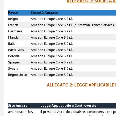
ALLEGATO 1: SOCIETÀ 
Paese
Società Amazon
Belgio
Amazon Europe Core S.à r.l.
Francia
Amazon Europe Core S.à r.l. (o Amazon France Services SA
Germania
Amazon Europe Core S.à r.l.
Irlanda
Amazon Europe Core S.à r.l.
Italia
Amazon Europe Core S.à r.l.
Paesi Bassi
Amazon Europe Core S.à r.l.
Polonia
Amazon Europe Core S.à r.l.
Spagna
Amazon Europe Core S.à r.l.
Svezia
Amazon Europe Core S.à r.l.
Regno Unito
Amazon Europe Core S.à r.l.
ALLEGATO 2: LEGGE APPLICABILE
Sito Amazon
Legge Applicabile e Controversie
amazon.com.be,
Il presente Accordo e qualsiasi controversia che 