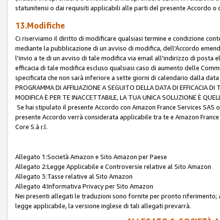
statunitensi o dai requisiti applicabili alle parti del presente Accordo o
13.Modifiche
Ci riserviamo il diritto di modificare qualsiasi termine e condizione co
mediante la pubblicazione di un avviso di modifica, dell'Accordo emenda
l'invio a te di un avviso di tale modifica via email all'indirizzo di posta
efficacia di tale modifica escluso qualsiasi caso di aumento delle Commi
specificata che non sarà inferiore a sette giorni di calendario dalla 
PROGRAMMA DI AFFILIAZIONE A SEGUITO DELLA DATA DI EFFICACIA DI
MODIFICA È PER TE INACCETTABILE, LA TUA UNICA SOLUZIONE È QUE
Se hai stipulato il presente Accordo con Amazon France Services SAS o 
presente Accordo verrà considerata applicabile tra te e Amazon France
Core S.à r.l.
Allegato 1:Società Amazon e Sito Amazon per Paese
Allegato 2:Legge Applicabile e Controversie relative al Sito Amazon
Allegato 3:Tasse relative al Sito Amazon
Allegato 4:Informativa Privacy per Sito Amazon
Nei presenti allegati le traduzioni sono fornite per pronto riferimento; 
legge applicabile, la versione inglese di tali allegati prevarrà.