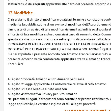
statunitensi o dai requisiti applicabili alle parti del presente Accordo o
13.Modifiche
Ci riserviamo il diritto di modificare qualsiasi termine e condizione co
mediante la pubblicazione di un avviso di modifica, dell'Accordo emenda
l'invio a te di un avviso di tale modifica via email all'indirizzo di posta
efficacia di tale modifica escluso qualsiasi caso di aumento delle Commi
specificata che non sarà inferiore a sette giorni di calendario dalla 
PROGRAMMA DI AFFILIAZIONE A SEGUITO DELLA DATA DI EFFICACIA DI
MODIFICA È PER TE INACCETTABILE, LA TUA UNICA SOLUZIONE È QUE
Se hai stipulato il presente Accordo con Amazon France Services SAS o 
presente Accordo verrà considerata applicabile tra te e Amazon France
Core S.à r.l.
Allegato 1:Società Amazon e Sito Amazon per Paese
Allegato 2:Legge Applicabile e Controversie relative al Sito Amazon
Allegato 3:Tasse relative al Sito Amazon
Allegato 4:Informativa Privacy per Sito Amazon
Nei presenti allegati le traduzioni sono fornite per pronto riferimento; 
legge applicabile, la versione inglese di tali allegati prevarrà.