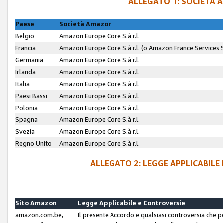
ALLEGATO 1: SOCIETÀ 
Paese
Società Amazon
Belgio
Amazon Europe Core S.à r.l.
Francia
Amazon Europe Core S.à r.l. (o Amazon France Services SA
Germania
Amazon Europe Core S.à r.l.
Irlanda
Amazon Europe Core S.à r.l.
Italia
Amazon Europe Core S.à r.l.
Paesi Bassi
Amazon Europe Core S.à r.l.
Polonia
Amazon Europe Core S.à r.l.
Spagna
Amazon Europe Core S.à r.l.
Svezia
Amazon Europe Core S.à r.l.
Regno Unito
Amazon Europe Core S.à r.l.
ALLEGATO 2: LEGGE APPLICABILE
Sito Amazon
Legge Applicabile e Controversie
amazon.com.be,
Il presente Accordo e qualsiasi controversia che 