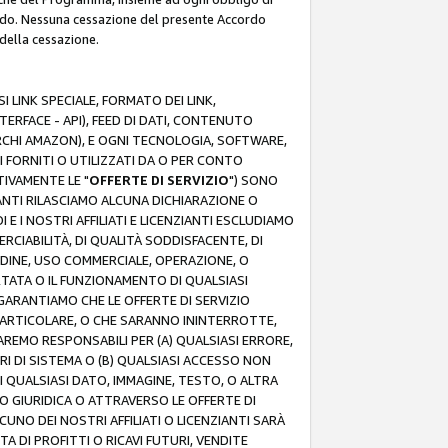
rdo. Nessuna cessazione del presente Accordo
 della cessazione.
 LINK SPECIALE, FORMATO DEI LINK,
RFACE - API), FEED DI DATI, CONTENUTO
ARCHI AMAZON), E OGNI TECNOLOGIA, SOFTWARE,
I FORNITI O UTILIZZATI DA O PER CONTO
TIVAMENTE LE "
OFFERTE DI SERVIZIO
") SONO
ZIANTI RILASCIAMO ALCUNA DICHIARAZIONE O
I E I NOSTRI AFFILIATI E LICENZIANTI ESCLUDIAMO
RCIABILITÀ, DI QUALITÀ SODDISFACENTE, DI
UDINE, USO COMMERCIALE, OPERAZIONE, O
RTATA O IL FUNZIONAMENTO DI QUALSIASI
I GARANTIAMO CHE LE OFFERTE DI SERVIZIO
ARTICOLARE, O CHE SARANNO ININTERROTTE,
SAREMO RESPONSABILI PER (A) QUALSIASI ERRORE,
ORI DI SISTEMA O (B) QUALSIASI ACCESSO NON
 QUALSIASI DATO, IMMAGINE, TESTO, O ALTRA
 GIURIDICA O ATTRAVERSO LE OFFERTE DI
NO DEI NOSTRI AFFILIATI O LICENZIANTI SARÀ
 DI PROFITTI O RICAVI FUTURI, VENDITE