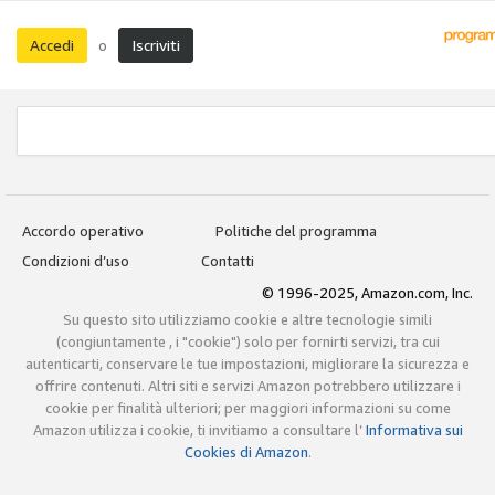
Accedi
Iscriviti
o
Accordo operativo
Politiche del programma
Condizioni d’uso
Contatti
© 1996-2025, Amazon.com, Inc.
Su questo sito utilizziamo cookie e altre tecnologie simili
(congiuntamente , i "cookie") solo per fornirti servizi, tra cui
autenticarti, conservare le tue impostazioni, migliorare la sicurezza e
offrire contenuti. Altri siti e servizi Amazon potrebbero utilizzare i
cookie per finalità ulteriori; per maggiori informazioni su come
Amazon utilizza i cookie, ti invitiamo a consultare l’
Informativa sui
Cookies di Amazon
.