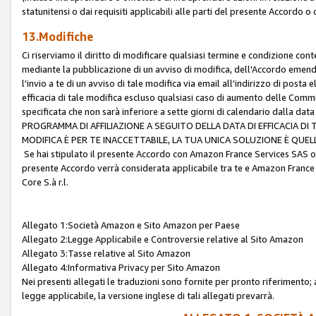
statunitensi o dai requisiti applicabili alle parti del presente Accordo o
13.Modifiche
Ci riserviamo il diritto di modificare qualsiasi termine e condizione co
mediante la pubblicazione di un avviso di modifica, dell'Accordo emenda
l'invio a te di un avviso di tale modifica via email all'indirizzo di posta
efficacia di tale modifica escluso qualsiasi caso di aumento delle Commi
specificata che non sarà inferiore a sette giorni di calendario dalla 
PROGRAMMA DI AFFILIAZIONE A SEGUITO DELLA DATA DI EFFICACIA DI
MODIFICA È PER TE INACCETTABILE, LA TUA UNICA SOLUZIONE È QUE
Se hai stipulato il presente Accordo con Amazon France Services SAS o 
presente Accordo verrà considerata applicabile tra te e Amazon France
Core S.à r.l.
Allegato 1:Società Amazon e Sito Amazon per Paese
Allegato 2:Legge Applicabile e Controversie relative al Sito Amazon
Allegato 3:Tasse relative al Sito Amazon
Allegato 4:Informativa Privacy per Sito Amazon
Nei presenti allegati le traduzioni sono fornite per pronto riferimento; 
legge applicabile, la versione inglese di tali allegati prevarrà.