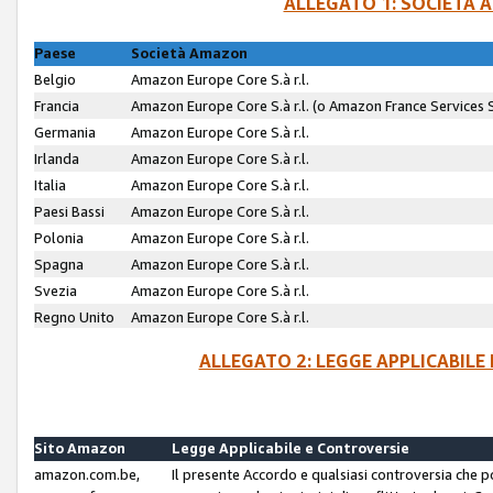
ALLEGATO 1: SOCIETÀ 
Paese
Società Amazon
Belgio
Amazon Europe Core S.à r.l.
Francia
Amazon Europe Core S.à r.l. (o Amazon France Services SA
Germania
Amazon Europe Core S.à r.l.
Irlanda
Amazon Europe Core S.à r.l.
Italia
Amazon Europe Core S.à r.l.
Paesi Bassi
Amazon Europe Core S.à r.l.
Polonia
Amazon Europe Core S.à r.l.
Spagna
Amazon Europe Core S.à r.l.
Svezia
Amazon Europe Core S.à r.l.
Regno Unito
Amazon Europe Core S.à r.l.
ALLEGATO 2: LEGGE APPLICABILE
Sito Amazon
Legge Applicabile e Controversie
amazon.com.be,
Il presente Accordo e qualsiasi controversia che 