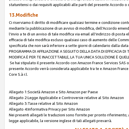
statunitensi o dai requisiti applicabili alle parti del presente Accordo o
13.Modifiche
Ci riserviamo il diritto di modificare qualsiasi termine e condizione co
mediante la pubblicazione di un avviso di modifica, dell'Accordo emenda
l'invio a te di un avviso di tale modifica via email all'indirizzo di posta
efficacia di tale modifica escluso qualsiasi caso di aumento delle Commi
specificata che non sarà inferiore a sette giorni di calendario dalla 
PROGRAMMA DI AFFILIAZIONE A SEGUITO DELLA DATA DI EFFICACIA DI
MODIFICA È PER TE INACCETTABILE, LA TUA UNICA SOLUZIONE È QUE
Se hai stipulato il presente Accordo con Amazon France Services SAS o 
presente Accordo verrà considerata applicabile tra te e Amazon France
Core S.à r.l.
Allegato 1:Società Amazon e Sito Amazon per Paese
Allegato 2:Legge Applicabile e Controversie relative al Sito Amazon
Allegato 3:Tasse relative al Sito Amazon
Allegato 4:Informativa Privacy per Sito Amazon
Nei presenti allegati le traduzioni sono fornite per pronto riferimento; 
legge applicabile, la versione inglese di tali allegati prevarrà.