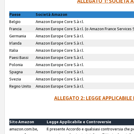
ALLEGATO 1: SOCIETÀ 
Paese
Società Amazon
Belgio
Amazon Europe Core S.à r.l.
Francia
Amazon Europe Core S.à r.l. (o Amazon France Services SA
Germania
Amazon Europe Core S.à r.l.
Irlanda
Amazon Europe Core S.à r.l.
Italia
Amazon Europe Core S.à r.l.
Paesi Bassi
Amazon Europe Core S.à r.l.
Polonia
Amazon Europe Core S.à r.l.
Spagna
Amazon Europe Core S.à r.l.
Svezia
Amazon Europe Core S.à r.l.
Regno Unito
Amazon Europe Core S.à r.l.
ALLEGATO 2: LEGGE APPLICABILE
Sito Amazon
Legge Applicabile e Controversie
amazon.com.be,
Il presente Accordo e qualsiasi controversia che 