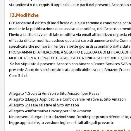
statunitensi o dai requisiti applicabili alle parti del presente Accordo o
13.Modifiche
Ci riserviamo il diritto di modificare qualsiasi termine e condizione co
mediante la pubblicazione di un avviso di modifica, dell'Accordo emenda
l'invio a te di un avviso di tale modifica via email all'indirizzo di posta
efficacia di tale modifica escluso qualsiasi caso di aumento delle Commi
specificata che non sarà inferiore a sette giorni di calendario dalla 
PROGRAMMA DI AFFILIAZIONE A SEGUITO DELLA DATA DI EFFICACIA DI
MODIFICA È PER TE INACCETTABILE, LA TUA UNICA SOLUZIONE È QUE
Se hai stipulato il presente Accordo con Amazon France Services SAS o 
presente Accordo verrà considerata applicabile tra te e Amazon France
Core S.à r.l.
Allegato 1:Società Amazon e Sito Amazon per Paese
Allegato 2:Legge Applicabile e Controversie relative al Sito Amazon
Allegato 3:Tasse relative al Sito Amazon
Allegato 4:Informativa Privacy per Sito Amazon
Nei presenti allegati le traduzioni sono fornite per pronto riferimento; 
legge applicabile, la versione inglese di tali allegati prevarrà.