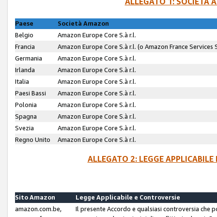
ALLEGATO 1: SOCIETÀ 
Paese
Società Amazon
Belgio
Amazon Europe Core S.à r.l.
Francia
Amazon Europe Core S.à r.l. (o Amazon France Services SA
Germania
Amazon Europe Core S.à r.l.
Irlanda
Amazon Europe Core S.à r.l.
Italia
Amazon Europe Core S.à r.l.
Paesi Bassi
Amazon Europe Core S.à r.l.
Polonia
Amazon Europe Core S.à r.l.
Spagna
Amazon Europe Core S.à r.l.
Svezia
Amazon Europe Core S.à r.l.
Regno Unito
Amazon Europe Core S.à r.l.
ALLEGATO 2: LEGGE APPLICABILE
Sito Amazon
Legge Applicabile e Controversie
amazon.com.be,
Il presente Accordo e qualsiasi controversia che 