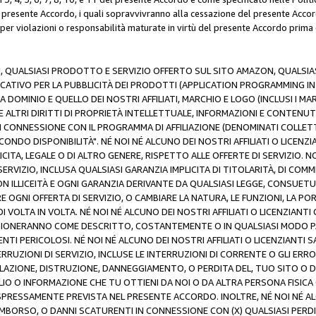
resente Accordo, i quali sopravvivranno alla cessazione del presente Acco
 per violazioni o responsabilità maturate in virtù del presente Accordo prima
N, QUALSIASI PRODOTTO E SERVIZIO OFFERTO SUL SITO AMAZON, QUALSIASI
ATIVO PER LA PUBBLICITÀ DEI PRODOTTI (APPLICATION PROGRAMMING INTE
 DOMINIO E QUELLO DEI NOSTRI AFFILIATI, MARCHIO E LOGO (INCLUSI I M
E ALTRI DIRITTI DI PROPRIETÀ INTELLETTUALE, INFORMAZIONI E CONTENUT
 IN CONNESSIONE CON IL PROGRAMMA DI AFFILIAZIONE (DENOMINATI COLLET
ECONDO DISPONIBILITÀ". NÉ NOI NÉ ALCUNO DEI NOSTRI AFFILIATI O LICEN
LICITA, LEGALE O DI ALTRO GENERE, RISPETTO ALLE OFFERTE DI SERVIZIO. NO
ERVIZIO, INCLUSA QUALSIASI GARANZIA IMPLICITA DI TITOLARITÀ, DI COMME
N ILLICEITÀ E OGNI GARANZIA DERIVANTE DA QUALSIASI LEGGE, CONSUET
GNI OFFERTA DI SERVIZIO, O CAMBIARE LA NATURA, LE FUNZIONI, LA PO
I VOLTA IN VOLTA. NÉ NOI NÉ ALCUNO DEI NOSTRI AFFILIATI O LICENZIANT
ZIONERANNO COME DESCRITTO, COSTANTEMENTE O IN QUALSIASI MODO P
ENTI PERICOLOSI. NÉ NOI NÉ ALCUNO DEI NOSTRI AFFILIATI O LICENZIANTI 
ERRUZIONI DI SERVIZIO, INCLUSE LE INTERRUZIONI DI CORRENTE O GLI ERR
AZIONE, DISTRUZIONE, DANNEGGIAMENTO, O PERDITA DEL, TUO SITO O DI
 O INFORMAZIONE CHE TU OTTIENI DA NOI O DA ALTRA PERSONA FISICA O
RESSAMENTE PREVISTA NEL PRESENTE ACCORDO. INOLTRE, NÉ NOI NÉ ALCU
MBORSO, O DANNI SCATURENTI IN CONNESSIONE CON (X) QUALSIASI PERDITA