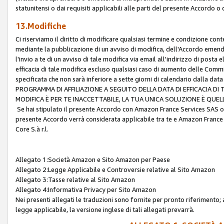
statunitensi o dai requisiti applicabili alle parti del presente Accordo o
13.Modifiche
Ci riserviamo il diritto di modificare qualsiasi termine e condizione co
mediante la pubblicazione di un avviso di modifica, dell'Accordo emenda
l'invio a te di un avviso di tale modifica via email all'indirizzo di posta
efficacia di tale modifica escluso qualsiasi caso di aumento delle Commi
specificata che non sarà inferiore a sette giorni di calendario dalla 
PROGRAMMA DI AFFILIAZIONE A SEGUITO DELLA DATA DI EFFICACIA DI
MODIFICA È PER TE INACCETTABILE, LA TUA UNICA SOLUZIONE È QUE
Se hai stipulato il presente Accordo con Amazon France Services SAS o 
presente Accordo verrà considerata applicabile tra te e Amazon France
Core S.à r.l.
Allegato 1:Società Amazon e Sito Amazon per Paese
Allegato 2:Legge Applicabile e Controversie relative al Sito Amazon
Allegato 3:Tasse relative al Sito Amazon
Allegato 4:Informativa Privacy per Sito Amazon
Nei presenti allegati le traduzioni sono fornite per pronto riferimento; 
legge applicabile, la versione inglese di tali allegati prevarrà.