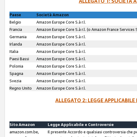
ALLEGATO 1: SOCIETÀ 
Paese
Società Amazon
Belgio
Amazon Europe Core S.à r.l.
Francia
Amazon Europe Core S.à r.l. (o Amazon France Services SA
Germania
Amazon Europe Core S.à r.l.
Irlanda
Amazon Europe Core S.à r.l.
Italia
Amazon Europe Core S.à r.l.
Paesi Bassi
Amazon Europe Core S.à r.l.
Polonia
Amazon Europe Core S.à r.l.
Spagna
Amazon Europe Core S.à r.l.
Svezia
Amazon Europe Core S.à r.l.
Regno Unito
Amazon Europe Core S.à r.l.
ALLEGATO 2: LEGGE APPLICABILE
Sito Amazon
Legge Applicabile e Controversie
amazon.com.be,
Il presente Accordo e qualsiasi controversia che 