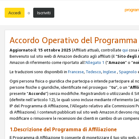
Accedi
Iscriviti
o
Accordo Operativo del Programma d
Aggiornato il
:
15 ottobre 2025
(Affiliati attuali, controllate
qui
cosa 
Benvenuto sul sito web di Amazon dedicato agli affiliati (il "
Sito degli A
Amazon di riferimento come riportato all'
Allegato 1
(“
Amazon
” o “
no
Le traduzioni sono disponibili in
Francese
,
Tedesco
,
Inglese
,
Spagnolo
Ogni persona fisica o giuridica che partecipa o intende partecipare al n
persone fisiche o giuridiche, identificate nel prosieguo “
tu
”, o un “
Affil
presente “
Accordo
”) senza modifiche. Registrandoti o utilizzando il Sito
(definite nell'articolo 12), le quali sono incluse mediante riferimento (a
IP del Programma di Affiliazione, l'Allegato relativo alle Commissioni 
di Affiliazione). I contenuti pubblicati sul sito web Amazon.it devono ris
modificare o rimuovere le recensioni dei clienti in cambio di un compens
1.Descrizione del Programma di Affiliazione
Il Programma di Affiliazione ti consente di monetizzare il tuo sito web, 