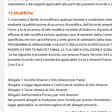
statunitensi o dai requisiti applicabili alle parti del presente Accordo o
13.Modifiche
Ci riserviamo il diritto di modificare qualsiasi termine e condizione co
mediante la pubblicazione di un avviso di modifica, dell'Accordo emenda
l'invio a te di un avviso di tale modifica via email all'indirizzo di posta
efficacia di tale modifica escluso qualsiasi caso di aumento delle Commi
specificata che non sarà inferiore a sette giorni di calendario dalla 
PROGRAMMA DI AFFILIAZIONE A SEGUITO DELLA DATA DI EFFICACIA DI
MODIFICA È PER TE INACCETTABILE, LA TUA UNICA SOLUZIONE È QUE
Se hai stipulato il presente Accordo con Amazon France Services SAS o 
presente Accordo verrà considerata applicabile tra te e Amazon France
Core S.à r.l.
Allegato 1:Società Amazon e Sito Amazon per Paese
Allegato 2:Legge Applicabile e Controversie relative al Sito Amazon
Allegato 3:Tasse relative al Sito Amazon
Allegato 4:Informativa Privacy per Sito Amazon
Nei presenti allegati le traduzioni sono fornite per pronto riferimento; 
legge applicabile, la versione inglese di tali allegati prevarrà.