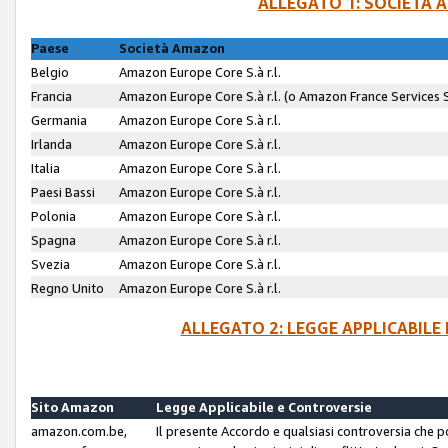
ALLEGATO 1: SOCIETÀ 
Paese
Società Amazon
Belgio
Amazon Europe Core S.à r.l.
Francia
Amazon Europe Core S.à r.l. (o Amazon France Services SA
Germania
Amazon Europe Core S.à r.l.
Irlanda
Amazon Europe Core S.à r.l.
Italia
Amazon Europe Core S.à r.l.
Paesi Bassi
Amazon Europe Core S.à r.l.
Polonia
Amazon Europe Core S.à r.l.
Spagna
Amazon Europe Core S.à r.l.
Svezia
Amazon Europe Core S.à r.l.
Regno Unito
Amazon Europe Core S.à r.l.
ALLEGATO 2: LEGGE APPLICABILE
Sito Amazon
Legge Applicabile e Controversie
amazon.com.be,
Il presente Accordo e qualsiasi controversia che 